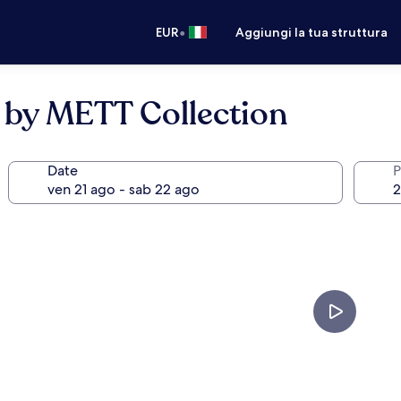
•
EUR
Aggiungi la tua struttura
 by METT Collection
Date
P