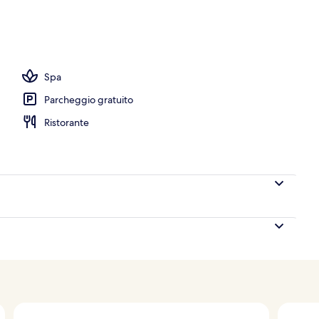
io
Spa
Parcheggio gratuito
Ristorante