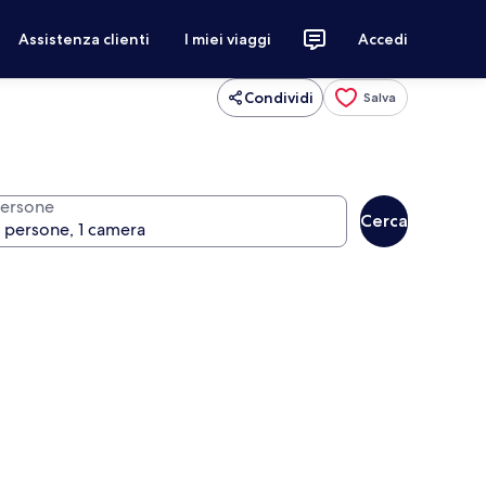
Assistenza clienti
I miei viaggi
Accedi
Condividi
Salva
ersone
Cerca