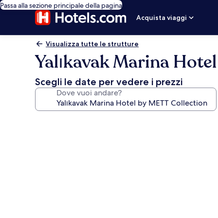
Passa alla sezione principale della pagina
Acquista viaggi
Visualizza tutte le strutture
Yalıkavak Marina Hotel
Scegli le date per vedere i prezzi
Dove vuoi andare?
Galleria
fotografica
per
Yalıkavak
Marina
Hotel
by