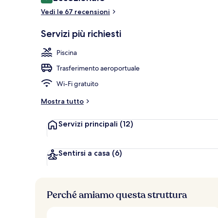
9,4 su 10
Terrazza/pat
Vedi le 67 recensioni
Servizi più richiesti
Piscina
Trasferimento aeroportuale
Wi-Fi gratuito
Mostra tutto
Servizi principali
(12)
Sentirsi a casa
(6)
Perché amiamo questa struttura