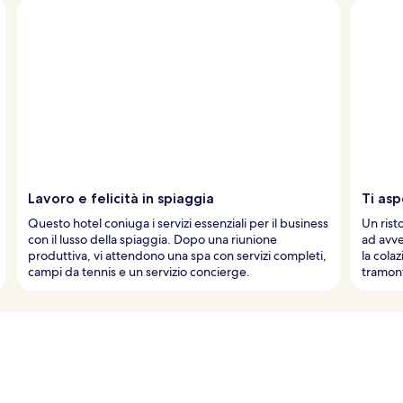
Lavoro e felicità in spiaggia
Ti asp
Questo hotel coniuga i servizi essenziali per il business
Un rist
con il lusso della spiaggia. Dopo una riunione
ad avve
produttiva, vi attendono una spa con servizi completi,
la colaz
campi da tennis e un servizio concierge.
tramon