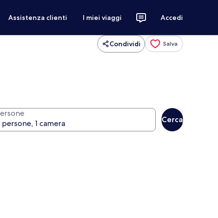
Assistenza clienti
I miei viaggi
Accedi
Condividi
Salva
ersone
Cerca