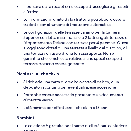
Il personale alla reception si occupa di accogliere gli ospiti
all'arrivo.
Le informazioni fornite dalla struttura potrebbero essere
tradotte con strumenti di traduzione automatica.
Le configurazioni delle terrazze variano per la Camera
Superior con letto matrimoniale o 2 letti singoli, terrazzo e
l'Appartamento Deluxe con terrazza per 4 persone. Questi
alloggi sono dotati di una terrazza a livello del giardino, di
una terrazza chiusa o di una terrazza aperta. Non è
garantito che le richieste relative a uno specifico tipo di
terrazza possano essere garantite.
Richiesti al check-in
Si richiede una carta di credito o carta di debito, o un
deposito in contanti per eventuali spese accessorie
Potrebbe essere necessario presentare un documento
d’identità valido
L'età minima per effettuare il check-in è 18 anni
Bambini
La colazione è gratuita per i bambini di età pari o inferiore