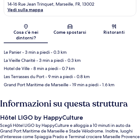
14-16 Rue Jean Trinquet, Marseille, FR, 13002
Vedi sulla mappa
Mappa
Cosa c’è nei
Come spostarsi
Ristoranti
dintorni?
Le Panier
- 3 min a piedi
- 0.3 km
La Vieille Charité
- 3 min a piedi
- 0.3 km
Hotel de Ville
- 8 min a piedi
- 0.7 km
Les Terrasses du Port
- 9 min a piedi
- 0.8 km
Grand Port Maritime de Marseille
- 19 min a piedi
- 1.6 km
Informazioni su questa struttura
Hôtel LIGO by HappyCulture
Scegli Hôtel LIGO by HappyCulture e alloggia a 10 minuti in auto da
Grand Port Maritime de Marseille e Stade Vélodrome. Inoltre, luoghi
d'interesse come Spiaggia Prado e Terminal crociere Marseille Provence