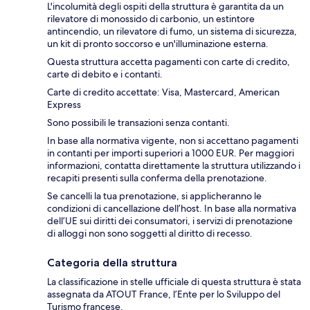
L'incolumità degli ospiti della struttura è garantita da un
rilevatore di monossido di carbonio, un estintore
antincendio, un rilevatore di fumo, un sistema di sicurezza,
un kit di pronto soccorso e un'illuminazione esterna.
Questa struttura accetta pagamenti con carte di credito,
carte di debito e i contanti.
Carte di credito accettate: Visa, Mastercard, American
Express
Sono possibili le transazioni senza contanti.
In base alla normativa vigente, non si accettano pagamenti
in contanti per importi superiori a 1000 EUR. Per maggiori
informazioni, contatta direttamente la struttura utilizzando i
recapiti presenti sulla conferma della prenotazione.
Se cancelli la tua prenotazione, si applicheranno le
condizioni di cancellazione dell’host. In base alla normativa
dell’UE sui diritti dei consumatori, i servizi di prenotazione
di alloggi non sono soggetti al diritto di recesso.
Categoria della struttura
La classificazione in stelle ufficiale di questa struttura è stata
assegnata da ATOUT France, l’Ente per lo Sviluppo del
Turismo francese.