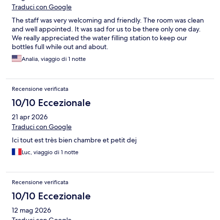
Traduci con Google
The staff was very welcoming and friendly. The room was clean
and well appointed. It was sad for us to be there only one day.
We really appreciated the water filling station to keep our
bottles full while out and about.
Analia, viaggio di 1 notte
Recensione verificata
10/10 Eccezionale
21 apr 2026
Traduci con Google
Ici tout est très bien chambre et petit dej
Luc, viaggio di 1 notte
Recensione verificata
10/10 Eccezionale
12 mag 2026