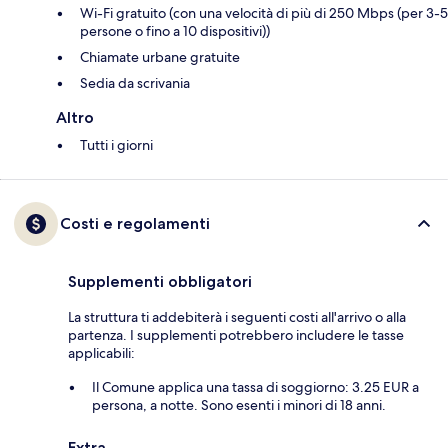
Wi-Fi gratuito (con una velocità di più di 250 Mbps (per 3-5
persone o fino a 10 dispositivi))
Chiamate urbane gratuite
Sedia da scrivania
Altro
Tutti i giorni
Costi e regolamenti
Supplementi obbligatori
La struttura ti addebiterà i seguenti costi all'arrivo o alla
partenza. I supplementi potrebbero includere le tasse
applicabili:
Il Comune applica una tassa di soggiorno: 3.25 EUR a
persona, a notte. Sono esenti i minori di 18 anni.
Extra