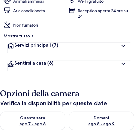
Animali ammessi
Wi-Fi gratuito
Aria condizionata
Reception aperta 24 ore su
24
Non fumatori
Mostra tutto
Servizi principali
(7)
Sentirsi a casa
(6)
Opzioni della camera
Verifica la disponibilità per queste date
Verifica la disponibilità per questa sera, ago 7 - ago 8
Verifica la disponibilità per d
Questa sera
Domani
ago 7 - ago 8
ago 8 - ago 9