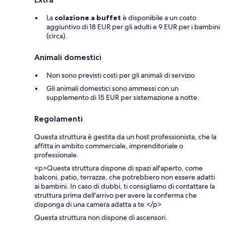
La
colazione a buffet
è disponibile a un costo
aggiuntivo di 18 EUR per gli adulti e 9 EUR per i bambini
(circa).
Animali domestici
Non sono previsti costi per gli animali di servizio
Gli animali domestici sono ammessi con un
supplemento di 15 EUR per sistemazione a notte.
Regolamenti
Questa struttura è gestita da un host professionista, che la
affitta in ambito commerciale, imprenditoriale o
professionale.
<p>Questa struttura dispone di spazi all'aperto, come
balconi, patio, terrazze, che potrebbero non essere adatti
ai bambini. In caso di dubbi, ti consigliamo di contattare la
struttura prima dell'arrivo per avere la conferma che
disponga di una camera adatta a te.</p>
Questa struttura non dispone di ascensori.