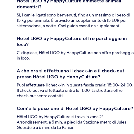
Hôtel LIGO by HappyCulture ammette animali
domestici?
Sì, i cani e i gatti sono benvenuti, fino a un massimo di peso di
15 kg per animale. È previsto un supplemento di 15 EUR per
sistemazione, a notte. Cani guida esenti da supplementi.
Hôtel LIGO by HappyCulture offre parcheggio in
loco?
Ci dispiace, Hôtel LIGO by HappyCulture non offre parcheggio
in loco.
A che ora si effettuano il check-in e il check-out
presso Hôtel LIGO by HappyCulture?
Puoi effettuare il check-in in questa fascia oraria: 15:00- 24:00.
Il check-out va effettuato entro le 11:00. La struttura offre il
check-out senza contatti.
Com'è la posizione di Hôtel LIGO by HappyCulture?
Hôtel LIGO by HappyCulture si trova in zona 2°
Arrondissement, a 5 min. a piedi da Stazione metro di Jules
Guesde e a 6 min. da Le Panier.