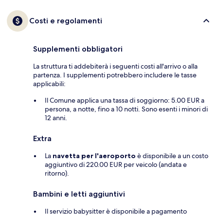
Costi e regolamenti
Supplementi obbligatori
La struttura ti addebiterà i seguenti costi all'arrivo o alla
partenza. I supplementi potrebbero includere le tasse
applicabili:
Il Comune applica una tassa di soggiorno: 5.00 EUR a
persona, a notte, fino a 10 notti. Sono esenti i minori di
12 anni.
Extra
La
navetta per l'aeroporto
è disponibile a un costo
aggiuntivo di 220.00 EUR per veicolo (andata e
ritorno).
Bambini e letti aggiuntivi
Il servizio babysitter è disponibile a pagamento