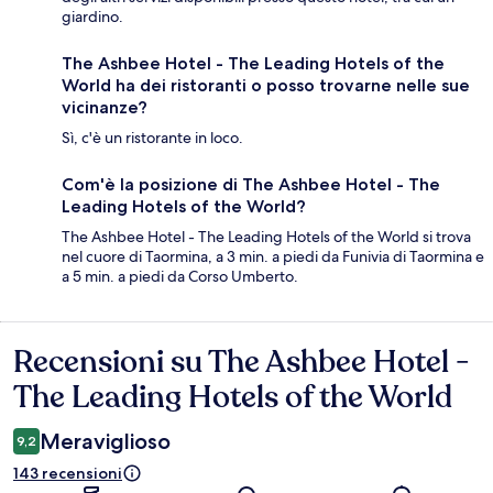
giardino.
The Ashbee Hotel - The Leading Hotels of the
World ha dei ristoranti o posso trovarne nelle sue
vicinanze?
Sì, c'è un ristorante in loco.
Com'è la posizione di The Ashbee Hotel - The
Leading Hotels of the World?
The Ashbee Hotel - The Leading Hotels of the World si trova
nel cuore di Taormina, a 3 min. a piedi da Funivia di Taormina e
a 5 min. a piedi da Corso Umberto.
Recensioni su The Ashbee Hotel -
Recensioni
The Leading Hotels of the World
Meraviglioso
9,2
143 recensioni