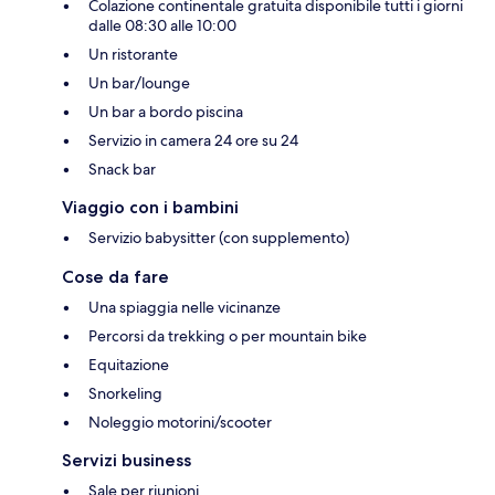
Colazione continentale gratuita disponibile tutti i giorni
dalle 08:30 alle 10:00
Un ristorante
Un bar/lounge
Un bar a bordo piscina
Servizio in camera 24 ore su 24
Snack bar
Viaggio con i bambini
Servizio babysitter (con supplemento)
Cose da fare
Una spiaggia nelle vicinanze
Percorsi da trekking o per mountain bike
Equitazione
Snorkeling
Noleggio motorini/scooter
Servizi business
Sale per riunioni