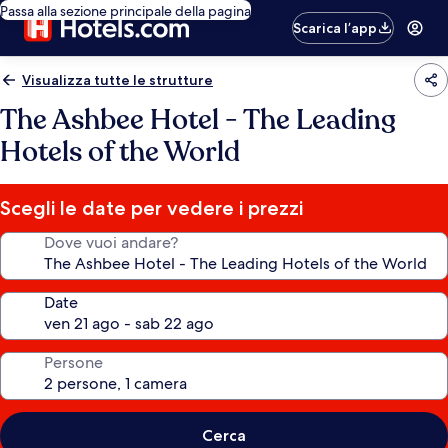
Passa alla sezione principale della pagina
Scarica l’app
Visualizza tutte le strutture
The Ashbee Hotel - The Leading
Hotels of the World
Scegli le date per vedere i prezzi
Dove vuoi andare?
Date
Persone
Cerca