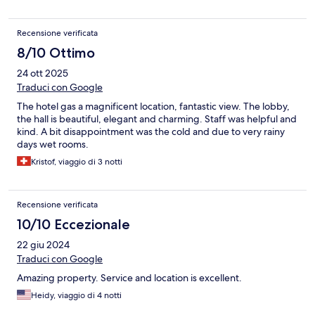
Recensione verificata
8/10 Ottimo
24 ott 2025
Traduci con Google
The hotel gas a magnificent location, fantastic view. The lobby,
the hall is beautiful, elegant and charming. Staff was helpful and
kind. A bit disappointment was the cold and due to very rainy
days wet rooms.
Kristof, viaggio di 3 notti
Recensione verificata
10/10 Eccezionale
22 giu 2024
Traduci con Google
Amazing property. Service and location is excellent.
Heidy, viaggio di 4 notti