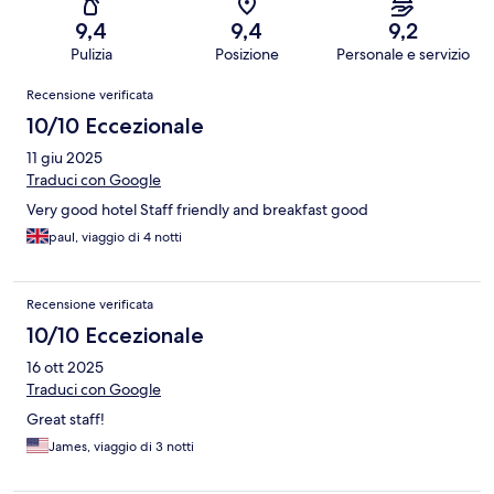
9,4
9,4
9,2
Pulizia
Posizione
Personale e servizio
Recensioni
Recensione verificata
10/10 Eccezionale
11 giu 2025
Traduci con Google
Very good hotel Staff friendly and breakfast good
paul, viaggio di 4 notti
Recensione verificata
10/10 Eccezionale
16 ott 2025
Traduci con Google
Great staff!
James, viaggio di 3 notti