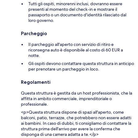
Tutti gli ospiti, minorenni inclusi, dovranno essere
presenti al momento del check-in e mostrare il
passaporto o un documento d'identità rilasciato dal
loro governo.
Parcheggio
Il parcheggio all'aperto con servizio di ritiro e
riconsegna auto è disponibile al costo di 60 EUR a
notte.
Gli ospiti devono contattare questa struttura in anticipo
per prenotare un parcheggio in loco.
Regolamenti
Questa struttura è gestita da un host professionista, che la
affitta in ambito commerciale, imprenditoriale o
professionale.
<p>Questa struttura dispone di spazi all'aperto, come
balconi, patio, terrazze, che potrebbero non essere adatti
ai bambini. In caso di dubbi, ti consigliamo di contattare la
struttura prima dell'arrivo per avere la conferma che
disponga di una camera adatta a te.</p>