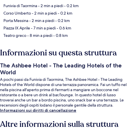
Funivia di Taormina
- 2 min a piedi
- 0.2 km
Corso Umberto
- 2 min a piedi
- 0.2 km
Porta Messina
- 2 min a piedi
- 0.2 km
Piazza IX Aprile
- 7 min a piedi
- 0.6 km
Teatro greco
- 8 min a piedi
- 0.8 km
Informazioni su questa struttura
The Ashbee Hotel - The Leading Hotels of the
World
A pochi passi da Funivia di Taormina, The Ashbee Hotel - The Leading
Hotels of the World dispone di una terrazza panoramica. Fai un tuffo nel
nella piscina all'aperto prima di fermarti a mangiare un boccone nel
ristorante o a bere un drink al bar/lounge. In questo hotel di lusso
troverai anche un bar a bordo piscina, uno snack bar e una terrazza. Le
recensioni degli ospiti lodano il personale gentile della struttura.
Informazioni sui diritti di cancellazione
Altre informazioni sulla struttura