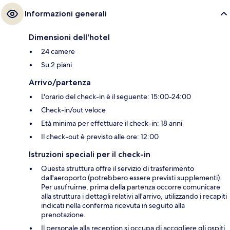
Informazioni generali
Dimensioni dell'hotel
24 camere
Su 2 piani
Arrivo/partenza
L'orario del check-in è il seguente: 15:00-24:00
Check-in/out veloce
Età minima per effettuare il check-in: 18 anni
Il check-out è previsto alle ore: 12:00
Istruzioni speciali per il check-in
Questa struttura offre il servizio di trasferimento
dall'aeroporto (potrebbero essere previsti supplementi).
Per usufruirne, prima della partenza occorre comunicare
alla struttura i dettagli relativi all'arrivo, utilizzando i recapiti
indicati nella conferma ricevuta in seguito alla
prenotazione.
Il personale alla reception si occupa di accogliere gli ospiti