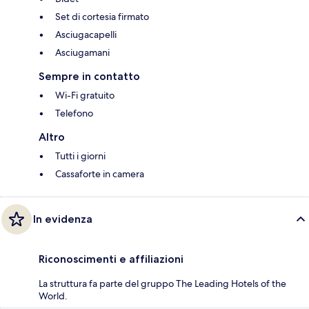
Set di cortesia firmato
Asciugacapelli
Asciugamani
Sempre in contatto
Wi-Fi gratuito
Telefono
Altro
Tutti i giorni
Cassaforte in camera
In evidenza
Riconoscimenti e affiliazioni
La struttura fa parte del gruppo The Leading Hotels of the
World.