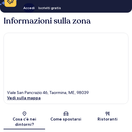
Accedi
Iscriviti gratis
Informazioni sulla zona
Viale San Pancrazio 46, Taormina, ME, 98039
Vedi sulla mappa
Mappa
Cosa c’è nei
Come spostarsi
Ristoranti
dintorni?