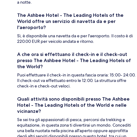
a notte.
The Ashbee Hotel - The Leading Hotels of the
World offre un servizio di navetta da e per
l'aeroporto?
Sì, è disponibile una navetta da e per l'aeroporto. Il costo è di
220.00 EUR per veicolo andata e ritorno.
A che ora si effettuano il check-in e il check-out
presso The Ashbee Hotel - The Leading Hotels of
the World?
Puoi effettuare il check-in in questa fascia oraria: 15:00- 24:00.
Il check-out va effettuato entro le 12:00. La struttura offre
check-in e check-out veloci.
Quali attività sono disponibili presso The Ashbee
Hotel - The Leading Hotels of the World e nelle
vicinanze?
Se sei tra gli appassionati di pesca, percorsi da trekking e
equitazione, in questa zona ti divertirai un mondo. Concediti
una bella nuotata nella piscina all'aperto oppure approfitta
degli altri servizi disponibili presso questo hotel, tra cui un