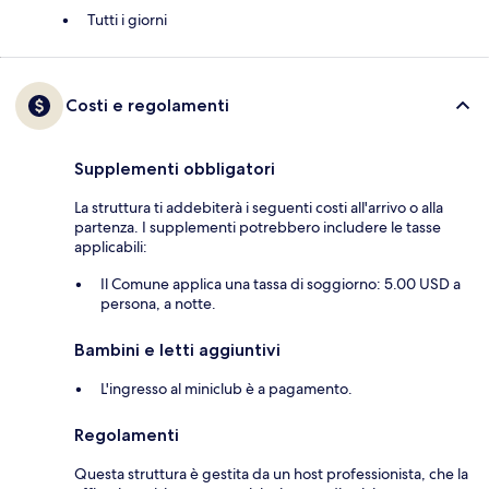
Tutti i giorni
Costi e regolamenti
Supplementi obbligatori
La struttura ti addebiterà i seguenti costi all'arrivo o alla
partenza. I supplementi potrebbero includere le tasse
applicabili:
Il Comune applica una tassa di soggiorno: 5.00 USD a
persona, a notte.
Bambini e letti aggiuntivi
L'ingresso al miniclub è a pagamento.
Regolamenti
Questa struttura è gestita da un host professionista, che la