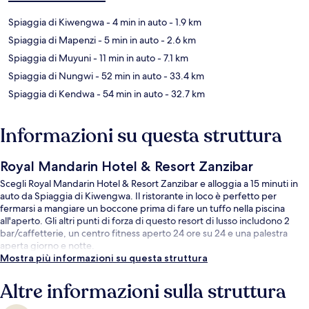
Spiaggia di Kiwengwa
- 4 min in auto
- 1.9 km
Spiaggia di Mapenzi
- 5 min in auto
- 2.6 km
Spiaggia di Muyuni
- 11 min in auto
- 7.1 km
Spiaggia di Nungwi
- 52 min in auto
- 33.4 km
Spiaggia di Kendwa
- 54 min in auto
- 32.7 km
Informazioni su questa struttura
Royal Mandarin Hotel & Resort Zanzibar
Scegli Royal Mandarin Hotel & Resort Zanzibar e alloggia a 15 minuti in
auto da Spiaggia di Kiwengwa. Il ristorante in loco è perfetto per
fermarsi a mangiare un boccone prima di fare un tuffo nella piscina
all'aperto. Gli altri punti di forza di questo resort di lusso includono 2
bar/caffetterie, un centro fitness aperto 24 ore su 24 e una palestra
aperta giorno e notte.
Mostra più informazioni su questa struttura
Altre informazioni sulla struttura