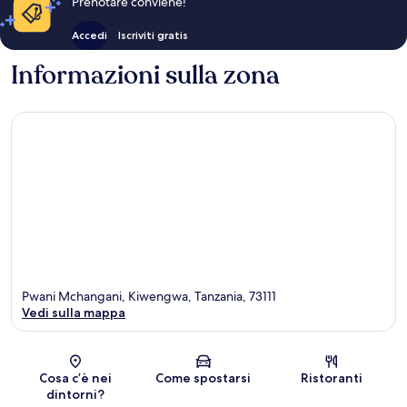
Prenotare conviene!
Accedi
Iscriviti gratis
Informazioni sulla zona
Pwani Mchangani, Kiwengwa, Tanzania, 73111
Vedi sulla mappa
Mappa
Cosa c’è nei
Come spostarsi
Ristoranti
dintorni?