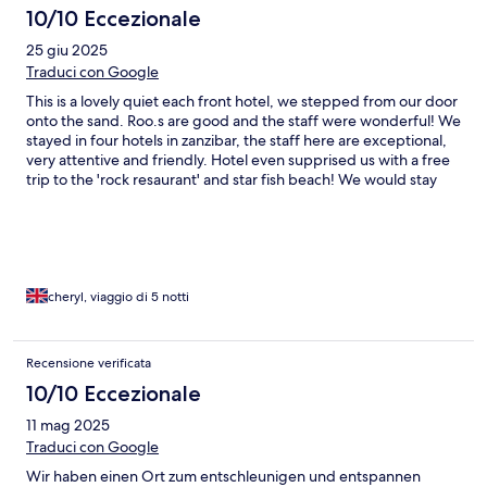
10/10 Eccezionale
25 giu 2025
Traduci con Google
This is a lovely quiet each front hotel, we stepped from our door
onto the sand. Roo.s are good and the staff were wonderful! We
stayed in four hotels in zanzibar, the staff here are exceptional,
very attentive and friendly. Hotel even supprised us with a free
trip to the 'rock resaurant' and star fish beach! We would stay
again in a heart beat...
cheryl, viaggio di 5 notti
Recensione verificata
10/10 Eccezionale
11 mag 2025
Traduci con Google
Wir haben einen Ort zum entschleunigen und entspannen