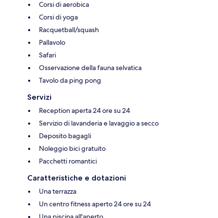
Corsi di aerobica
Corsi di yoga
Racquetball/squash
Pallavolo
Safari
Osservazione della fauna selvatica
Tavolo da ping pong
Servizi
Reception aperta 24 ore su 24
Servizio di lavanderia e lavaggio a secco
Deposito bagagli
Noleggio bici gratuito
Pacchetti romantici
Caratteristiche e dotazioni
Una terrazza
Un centro fitness aperto 24 ore su 24
Una piscina all'aperto