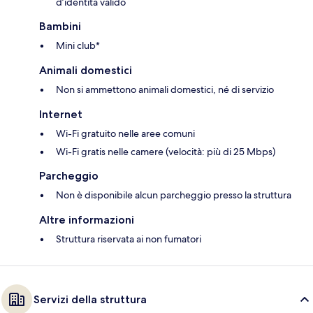
d’identità valido
Bambini
Mini club*
Animali domestici
Non si ammettono animali domestici, né di servizio
Internet
Wi-Fi gratuito nelle aree comuni
Wi-Fi gratis nelle camere (velocità: più di 25 Mbps)
Parcheggio
Non è disponibile alcun parcheggio presso la struttura
Altre informazioni
Struttura riservata ai non fumatori
Servizi della struttura