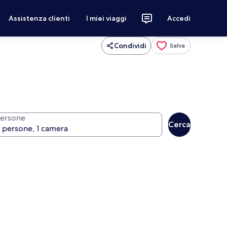
Assistenza clienti
I miei viaggi
Accedi
Condividi
Salva
ersone
Cerca