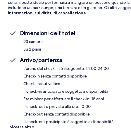
cena: il posto ideale per fermarsi a mangiare un boccone quando la fame
includono un bar/lounge, una terrazza e un giardino. Gli altri viaggia
Informazioni sui diritti di cancellazione
Dimensioni dell'hotel
93 camere
Su 2 piani
Arrivo/partenza
L'orario del check-in è il seguente: 14:00-24:00
Check-in senza contatti disponibile
Check-in/out veloce
Il check-in anticipato è soggetto a disponibilità
Età minima per effettuare il check-in: 18 anni
Il check-out è previsto alle ore: 10:00
Check-out senza contatti disponibile
Il check-out posticipato è soggetto a disponibilità
Mostra altro