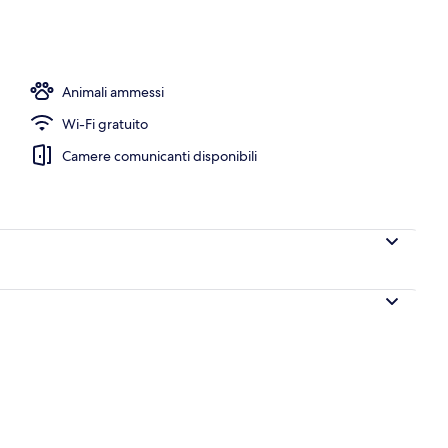
ena
Animali ammessi
Wi-Fi gratuito
Camere comunicanti disponibili