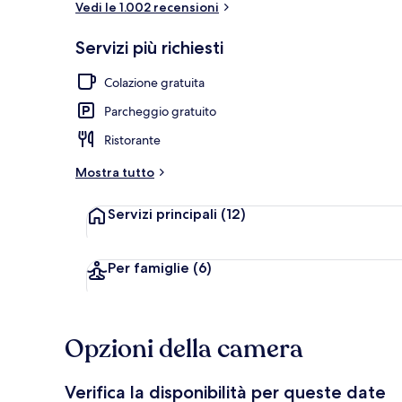
Vedi le 1.002 recensioni
Servizi più richiesti
Servizio di c
Colazione gratuita
Parcheggio gratuito
Ristorante
Mostra tutto
Servizi principali
(12)
Per famiglie
(6)
Opzioni della camera
Verifica la disponibilità per queste date