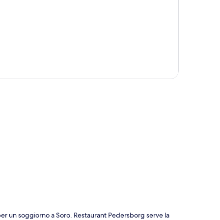
ppa
per un soggiorno a Soro. Restaurant Pedersborg serve la