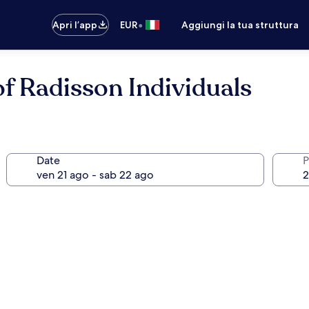
•
Apri l’app
EUR
Aggiungi la tua struttura
f Radisson Individuals
Date
P