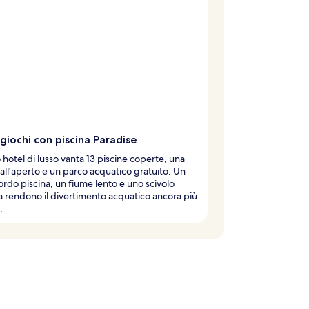
giochi con piscina Paradise
hotel di lusso vanta 13 piscine coperte, una
 all'aperto e un parco acquatico gratuito. Un
ordo piscina, un fiume lento e uno scivolo
 rendono il divertimento acquatico ancora più
.