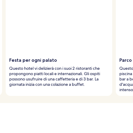
Festa per ogni palato
Parco 
Questo hotel vi delizierà con i suoi 2 ristoranti che
Questo 
propongono piatti locali e internazionali. Gli ospiti
piscina
possono usufruire di una caffetteria e di 3 bar. La
bar a b
giornata inizia con una colazione a buffet.
d'acqua
intenso