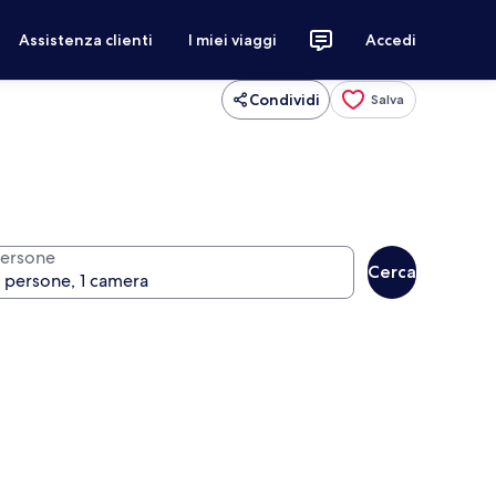
Assistenza clienti
I miei viaggi
Accedi
Condividi
Salva
ersone
Cerca