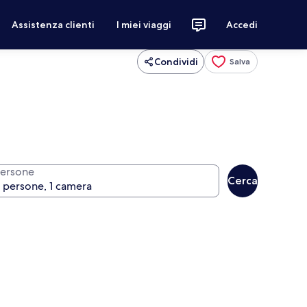
Assistenza clienti
I miei viaggi
Accedi
Condividi
Salva
ersone
Cerca