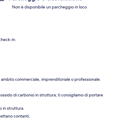
Non è disponibile un parcheggio in loco
check-in.
 in ambito commerciale, imprenditoriale o professionale.
ossido di carbonio in struttura; ti consigliamo di portare
 in struttura.
cettano contanti.