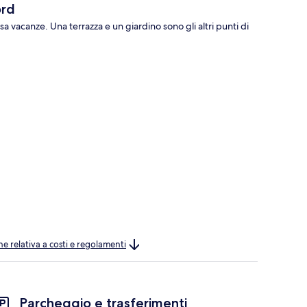
ord
 vacanze. Una terrazza e un giardino sono gli altri punti di
ne relativa a costi e regolamenti
Parcheggio e trasferimenti