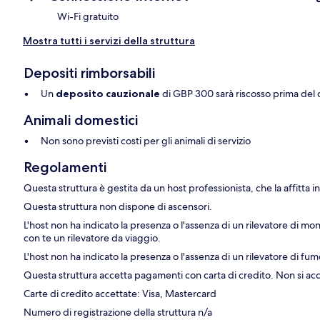
Wi-Fi gratuito
Mostra tutti i servizi della struttura
Depositi rimborsabili
Un
deposito cauzionale
di GBP 300 sarà riscosso prima del 
Animali domestici
Non sono previsti costi per gli animali di servizio
Regolamenti
Questa struttura è gestita da un host professionista, che la affitta
Questa struttura non dispone di ascensori.
L'host non ha indicato la presenza o l'assenza di un rilevatore di mon
con te un rilevatore da viaggio.
L'host non ha indicato la presenza o l'assenza di un rilevatore di fumo
Questa struttura accetta pagamenti con carta di credito. Non si ac
Carte di credito accettate: Visa, Mastercard
Numero di registrazione della struttura n/a