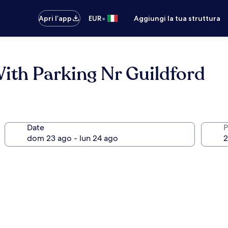
•
Apri l’app
EUR
Aggiungi la tua struttura
ith Parking Nr Guildford
Date
P