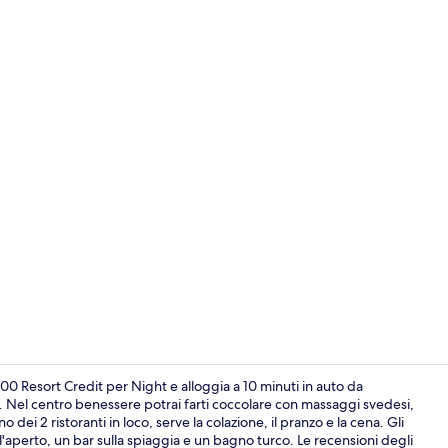
2 ristoranti;
 Resort Credit per Night e alloggia a 10 minuti in auto da
 Nel centro benessere potrai farti coccolare con massaggi svedesi,
i 2 ristoranti in loco, serve la colazione, il pranzo e la cena. Gli
2 ristoranti;
all'aperto, un bar sulla spiaggia e un bagno turco. Le recensioni degli