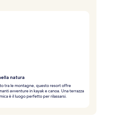
ella natura
o tra le montagne, questo resort offre
anti avventure in kayak e canoa. Una terrazza
ica è il luogo perfetto per rilassarsi.