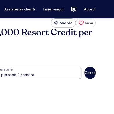
Assistenza clienti
I miei viaggi
Accedi
Condividi
Salva
,000 Resort Credit per
ersone
Cerca