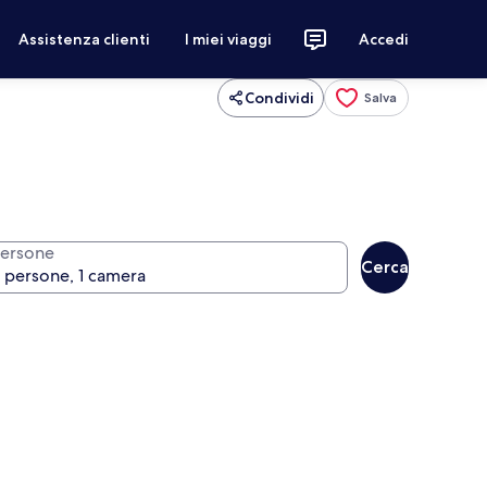
Assistenza clienti
I miei viaggi
Accedi
Condividi
Salva
ersone
Cerca