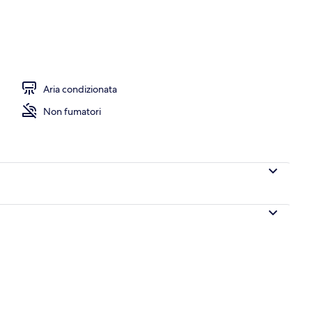
 struttura
Aria condizionata
Non fumatori