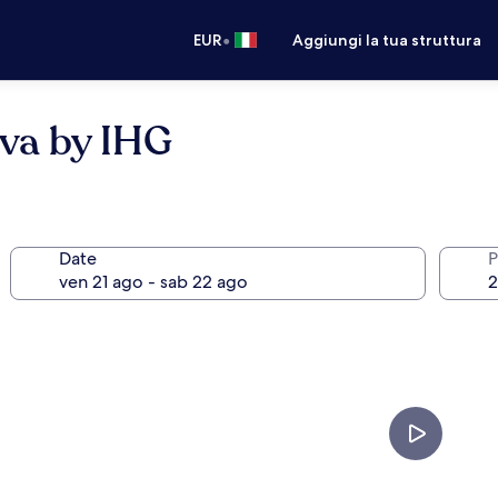
•
EUR
Aggiungi la tua struttura
eva by IHG
Date
P