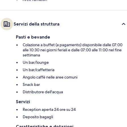
Servizi della struttura
Pasti e bevande
Colazione a buffet (a pagamento) disponibile dalle 07:00
alle 10:30 nei giorni feriali e dalle 07:00 alle 11:00 nel fine
settimana
Un bar/lounge
Un bar/caffetteria
Angolo caffè nelle aree comuni
Snack bar
Distributore dell'acqua
Servizi
Reception aperta 24 ore su 24
Deposito bagagli
Caratteristiche e dotazioni