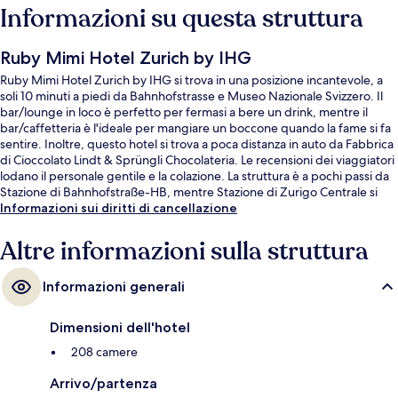
Informazioni su questa struttura
Ruby Mimi Hotel Zurich by IHG
Ruby Mimi Hotel Zurich by IHG si trova in una posizione incantevole, a
soli 10 minuti a piedi da Bahnhofstrasse e Museo Nazionale Svizzero. Il
bar/lounge in loco è perfetto per fermasi a bere un drink, mentre il
bar/caffetteria è l'ideale per mangiare un boccone quando la fame si fa
sentire. Inoltre, questo hotel si trova a poca distanza in auto da Fabbrica
di Cioccolato Lindt & Sprüngli Chocolateria. Le recensioni dei viaggiatori
lodano il personale gentile e la colazione. La struttura è a pochi passi da
Stazione di Bahnhofstraße-HB, mentre Stazione di Zurigo Centrale si
trova a 3 min a piedi.
Informazioni sui diritti di cancellazione
Altre informazioni sulla struttura
Informazioni generali
Dimensioni dell'hotel
208 camere
Arrivo/partenza