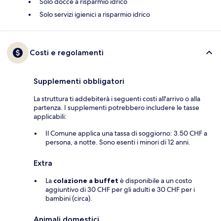
Solo docce a risparmio idrico
Solo servizi igienici a risparmio idrico
Costi e regolamenti
Supplementi obbligatori
La struttura ti addebiterà i seguenti costi all'arrivo o alla
partenza. I supplementi potrebbero includere le tasse
applicabili:
Il Comune applica una tassa di soggiorno: 3.50 CHF a
persona, a notte. Sono esenti i minori di 12 anni.
Extra
La
colazione a buffet
è disponibile a un costo
aggiuntivo di 30 CHF per gli adulti e 30 CHF per i
bambini (circa).
Animali domestici