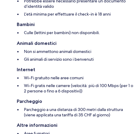
Potrebbe essere necessario presentare un documento
d’identità valido
L'età minima per effettuare il check-in è 18 anni
Bambini
Culle (lettini per bambini) non disponibili.
Animali domestici
Non si ammettono animali domestici
Gli animali di servizio sono i benvenuti
Internet
Wi-Fi gratuito nelle aree comuni
Wi-Fi gratis nelle camere (velocità: più di 100 Mbps (per 1 o
2 persone o fino a 6 dispositivi))
Parcheggio
Parcheggio a una distanza di 300 metri dalla struttura
(viene applicata una tariffa di 35 CHF al giorno)
Altre informazioni
Aree fumatori