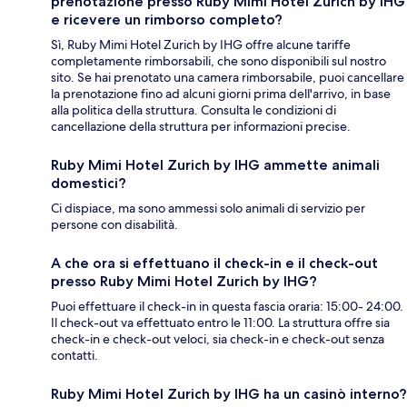
prenotazione presso Ruby Mimi Hotel Zurich by IHG
e ricevere un rimborso completo?
Sì, Ruby Mimi Hotel Zurich by IHG offre alcune tariffe
completamente rimborsabili, che sono disponibili sul nostro
sito. Se hai prenotato una camera rimborsabile, puoi cancellare
la prenotazione fino ad alcuni giorni prima dell'arrivo, in base
alla politica della struttura. Consulta le condizioni di
cancellazione della struttura per informazioni precise.
Ruby Mimi Hotel Zurich by IHG ammette animali
domestici?
Ci dispiace, ma sono ammessi solo animali di servizio per
persone con disabilità.
A che ora si effettuano il check-in e il check-out
presso Ruby Mimi Hotel Zurich by IHG?
Puoi effettuare il check-in in questa fascia oraria: 15:00- 24:00.
Il check-out va effettuato entro le 11:00. La struttura offre sia
check-in e check-out veloci, sia check-in e check-out senza
contatti.
Ruby Mimi Hotel Zurich by IHG ha un casinò interno?