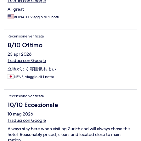
Traduci con Google
All great
RONALD, viaggio di 2 notti
Recensione verificata
8/10 Ottimo
23 apr 2026
Traduci con Google
立地がよく雰囲気もよい
NENE, viaggio di 1 notte
Recensione verificata
10/10 Eccezionale
10 mag 2026
Traduci con Google
Always stay here when visiting Zurich and will always chose this
hotel. Reasonably priced, clean, and located close to main
station.