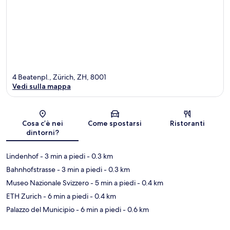
4 Beatenpl., Zürich, ZH, 8001
Vedi sulla mappa
Mappa
Cosa c’è nei
Come spostarsi
Ristoranti
dintorni?
Lindenhof
- 3 min a piedi
- 0.3 km
Bahnhofstrasse
- 3 min a piedi
- 0.3 km
Museo Nazionale Svizzero
- 5 min a piedi
- 0.4 km
ETH Zurich
- 6 min a piedi
- 0.4 km
Palazzo del Municipio
- 6 min a piedi
- 0.6 km