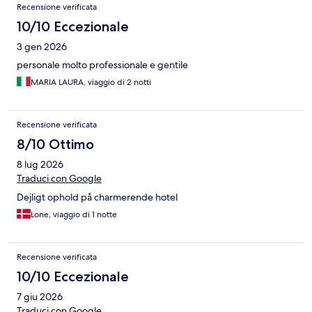
Recensioni
Recensione verificata
10/10 Eccezionale
3 gen 2026
personale molto professionale e gentile
MARIA LAURA, viaggio di 2 notti
Recensione verificata
8/10 Ottimo
8 lug 2026
Traduci con Google
Dejligt ophold på charmerende hotel
Lone, viaggio di 1 notte
Recensione verificata
10/10 Eccezionale
7 giu 2026
Traduci con Google