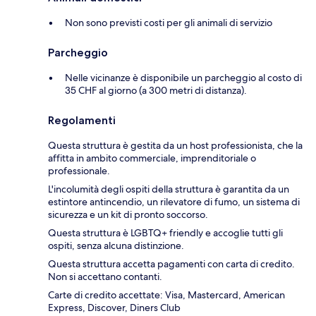
Non sono previsti costi per gli animali di servizio
Parcheggio
Nelle vicinanze è disponibile un parcheggio al costo di
35 CHF al giorno (a 300 metri di distanza).
Regolamenti
Questa struttura è gestita da un host professionista, che la
affitta in ambito commerciale, imprenditoriale o
professionale.
L'incolumità degli ospiti della struttura è garantita da un
estintore antincendio, un rilevatore di fumo, un sistema di
sicurezza e un kit di pronto soccorso.
Questa struttura è LGBTQ+ friendly e accoglie tutti gli
ospiti, senza alcuna distinzione.
Questa struttura accetta pagamenti con carta di credito.
Non si accettano contanti.
Carte di credito accettate: Visa, Mastercard, American
Express, Discover, Diners Club