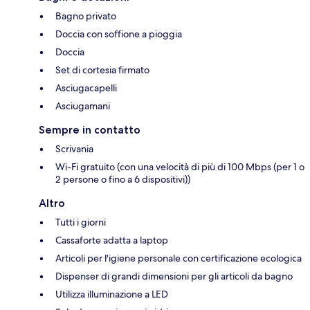
Bagno privato
Doccia con soffione a pioggia
Doccia
Set di cortesia firmato
Asciugacapelli
Asciugamani
Sempre in contatto
Scrivania
Wi-Fi gratuito (con una velocità di più di 100 Mbps (per 1 o
2 persone o fino a 6 dispositivi))
Altro
Tutti i giorni
Cassaforte adatta a laptop
Articoli per l'igiene personale con certificazione ecologica
Dispenser di grandi dimensioni per gli articoli da bagno
Utilizza illuminazione a LED