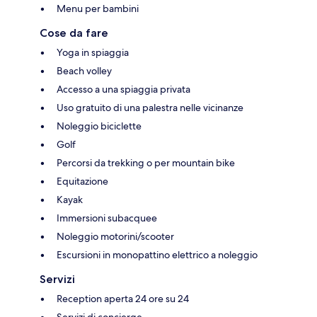
Menu per bambini
Cose da fare
Yoga in spiaggia
Beach volley
Accesso a una spiaggia privata
Uso gratuito di una palestra nelle vicinanze
Noleggio biciclette
Golf
Percorsi da trekking o per mountain bike
Equitazione
Kayak
Immersioni subacquee
Noleggio motorini/scooter
Escursioni in monopattino elettrico a noleggio
Servizi
Reception aperta 24 ore su 24
Servizi di concierge