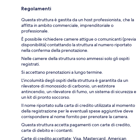
Regolamenti
Questa struttura è gestita da un host professionista, che la
affitta in ambito commerciale, imprenditoriale o
professionale.
È possibile richiedere camere attigue o comunicanti (previa
disponibilità) contattando la struttura al numero riportato
nella conferma della prenotazione.
Nelle camere della struttura sono ammessi solo gli ospiti
registrati.
Si accettano prenotazioni a lungo termine.
L'incolumità degli ospiti della struttura è garantita da un
rilevatore di monossido di carbonio, un estintore
antincendio, un rilevatore di fumo, un sistema di sicurezza e
un kit di pronto soccorso.
Il nome riportato sulla carta di credito utilizzata al momento
della registrazione per le eventuali spese aggiuntive deve
corrispondere al nome fornito per prenotare la camera.
Questa struttura accetta pagamenti con carte di credito,
carte di debito e i contanti.
Carte di credito accettate: Visa, Mastercard, American