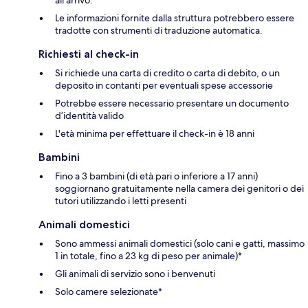
Le informazioni fornite dalla struttura potrebbero essere
tradotte con strumenti di traduzione automatica.
Richiesti al check-in
Si richiede una carta di credito o carta di debito, o un
deposito in contanti per eventuali spese accessorie
Potrebbe essere necessario presentare un documento
d’identità valido
L'età minima per effettuare il check-in è 18 anni
Bambini
Fino a 3 bambini (di età pari o inferiore a 17 anni)
soggiornano gratuitamente nella camera dei genitori o dei
tutori utilizzando i letti presenti
Animali domestici
Sono ammessi animali domestici (solo cani e gatti, massimo
1 in totale, fino a 23 kg di peso per animale)*
Gli animali di servizio sono i benvenuti
Solo camere selezionate*