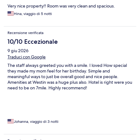
Very nice property!! Room was very clean and spacious.
Hina, viaggio di 5 notti
Recensione verificata
10/10 Eccezionale
9 giu 2026
Traduci con Google
The staff always greeted you with a smile. I loved How special
they made my mom feel for her birthday. Simple and
meaningful ways to just be overall good and nice people.
Amenities at Westin was a huge plus also. Hotel is right were you
need to be on 7mile. Highly recommend!
Johanna, viaggio di 3 notti