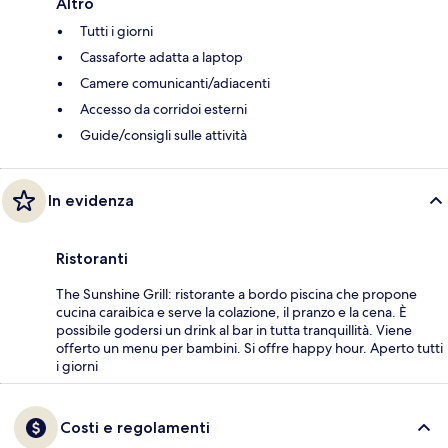
Altro
Tutti i giorni
Cassaforte adatta a laptop
Camere comunicanti/adiacenti
Accesso da corridoi esterni
Guide/consigli sulle attività
In evidenza
Ristoranti
The Sunshine Grill: ristorante a bordo piscina che propone
cucina caraibica e serve la colazione, il pranzo e la cena. È
possibile godersi un drink al bar in tutta tranquillità. Viene
offerto un menu per bambini. Si offre happy hour. Aperto tutti
i giorni
Costi e regolamenti