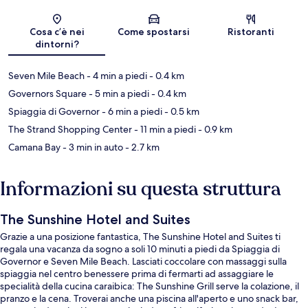
Mappa
Cosa c’è nei
Come spostarsi
Ristoranti
dintorni?
Seven Mile Beach
- 4 min a piedi
- 0.4 km
Governors Square
- 5 min a piedi
- 0.4 km
Spiaggia di Governor
- 6 min a piedi
- 0.5 km
The Strand Shopping Center
- 11 min a piedi
- 0.9 km
Camana Bay
- 3 min in auto
- 2.7 km
Informazioni su questa struttura
The Sunshine Hotel and Suites
Grazie a una posizione fantastica, The Sunshine Hotel and Suites ti
regala una vacanza da sogno a soli 10 minuti a piedi da Spiaggia di
Governor e Seven Mile Beach. Lasciati coccolare con massaggi sulla
spiaggia nel centro benessere prima di fermarti ad assaggiare le
specialità della cucina caraibica: The Sunshine Grill serve la colazione, il
pranzo e la cena. Troverai anche una piscina all'aperto e uno snack bar,