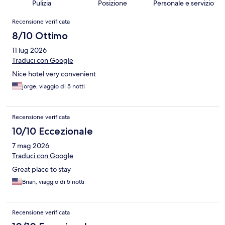
Pulizia
Posizione
Personale e servizio
Recensioni
Recensione verificata
8/10 Ottimo
11 lug 2026
Traduci con Google
Nice hotel very convenient
jorge, viaggio di 5 notti
Recensione verificata
10/10 Eccezionale
7 mag 2026
Traduci con Google
Great place to stay
Brian, viaggio di 5 notti
Recensione verificata