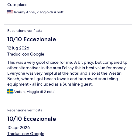
Cute place
Tammy Anne, viaggio di 4 notti
Recensione verificata
10/10 Eccezionale
12 lug 2026
Traduci con Google
This was a very goof choice for me. A bit pricy, but compared tp
other alternatives in the area I'd say this is best value for money.
Everyone was very helpful at the hotel and also at the Westin
Beach, where I got beach towels and borrowed snorkeling
equipment - all included as a Sunshine guest.
Anders, viaggio di 2 notti
Recensione verificata
10/10 Eccezionale
10 apr 2026
Traduci con Google