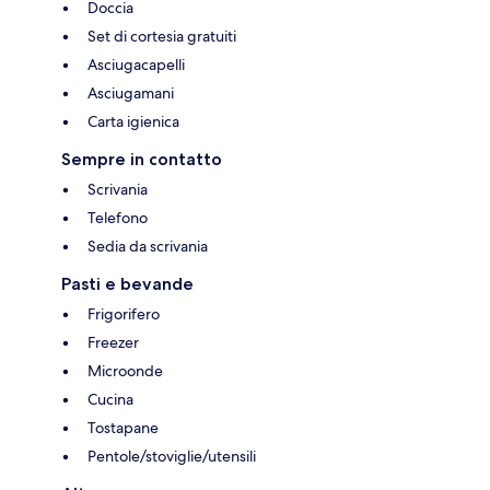
Doccia
Set di cortesia gratuiti
Asciugacapelli
Asciugamani
Carta igienica
Sempre in contatto
Scrivania
Telefono
Sedia da scrivania
Pasti e bevande
Frigorifero
Freezer
Microonde
Cucina
Tostapane
Pentole/stoviglie/utensili