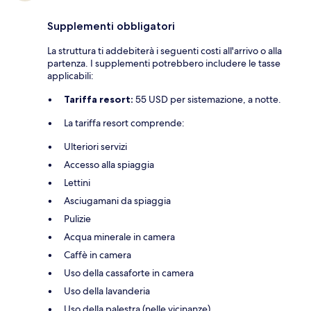
Supplementi obbligatori
La struttura ti addebiterà i seguenti costi all'arrivo o alla
partenza. I supplementi potrebbero includere le tasse
applicabili:
Tariffa resort:
55 USD per sistemazione, a notte.
La tariffa resort comprende:
Ulteriori servizi
Accesso alla spiaggia
Lettini
Asciugamani da spiaggia
Pulizie
Acqua minerale in camera
Caffè in camera
Uso della cassaforte in camera
Uso della lavanderia
Uso della palestra (nelle vicinanze)