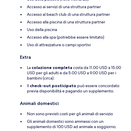
Accesso ai servizi di una struttura partner
Accesso al beach club di una struttura partner
Accesso alla piscina di una struttura partner
Uso della piscina
Accesso alla spa (potrebbe essere limitato)
Uso di attrezzature o campi sportivi
Extra
La
colazione completa
costa da 11.00 USD a 15.00
USD per gli adulti e da 5.00 USD a 9.00 USD per i
bambini (circa).
Il
check-out posticipato
può essere concordato
previa disponibilità e pagando un supplemento.
Animali domestici
Non sono previsti costi per gli animali di servizio
Gli animali domestici sono ammessi con un
supplemento di 100 USD ad animale a soggiorno.