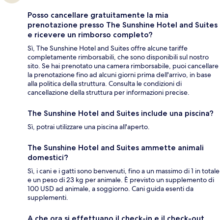
Posso cancellare gratuitamente la mia
prenotazione presso The Sunshine Hotel and Suites
e ricevere un rimborso completo?
Sì, The Sunshine Hotel and Suites offre alcune tariffe
completamente rimborsabili, che sono disponibili sul nostro
sito. Se hai prenotato una camera rimborsabile, puoi cancellare
la prenotazione fino ad alcuni giorni prima dell'arrivo, in base
alla politica della struttura. Consulta le condizioni di
cancellazione della struttura per informazioni precise.
The Sunshine Hotel and Suites include una piscina?
Sì, potrai utilizzare una piscina all'aperto.
The Sunshine Hotel and Suites ammette animali
domestici?
Sì, i cani e i gatti sono benvenuti, fino a un massimo di 1 in totale
e un peso di 23 kg per animale. È previsto un supplemento di
100 USD ad animale, a soggiorno. Cani guida esenti da
supplementi.
A che ora si effettuano il check-in e il check-out