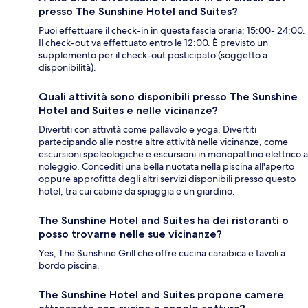
presso The Sunshine Hotel and Suites?
Puoi effettuare il check-in in questa fascia oraria: 15:00- 24:00.
Il check-out va effettuato entro le 12:00. È previsto un
supplemento per il check-out posticipato (soggetto a
disponibilità).
Quali attività sono disponibili presso The Sunshine
Hotel and Suites e nelle vicinanze?
Divertiti con attività come pallavolo e yoga. Divertiti
partecipando alle nostre altre attività nelle vicinanze, come
escursioni speleologiche e escursioni in monopattino elettrico a
noleggio. Concediti una bella nuotata nella piscina all'aperto
oppure approfitta degli altri servizi disponibili presso questo
hotel, tra cui cabine da spiaggia e un giardino.
The Sunshine Hotel and Suites ha dei ristoranti o
posso trovarne nelle sue vicinanze?
Yes, The Sunshine Grill che offre cucina caraibica e tavoli a
bordo piscina.
The Sunshine Hotel and Suites propone camere