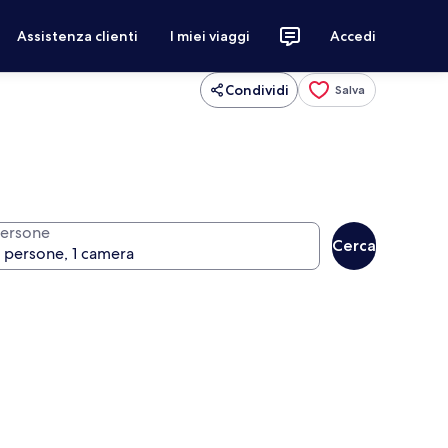
Assistenza clienti
I miei viaggi
Accedi
Condividi
Salva
ersone
Cerca