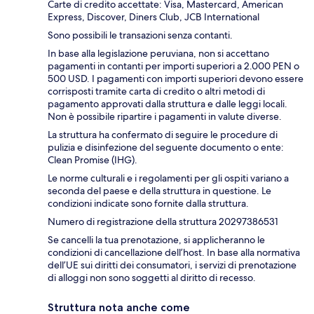
Carte di credito accettate: Visa, Mastercard, American
Express, Discover, Diners Club, JCB International
Sono possibili le transazioni senza contanti.
In base alla legislazione peruviana, non si accettano
pagamenti in contanti per importi superiori a 2.000 PEN o
500 USD. I pagamenti con importi superiori devono essere
corrisposti tramite carta di credito o altri metodi di
pagamento approvati dalla struttura e dalle leggi locali.
Non è possibile ripartire i pagamenti in valute diverse.
La struttura ha confermato di seguire le procedure di
pulizia e disinfezione del seguente documento o ente:
Clean Promise (IHG).
Le norme culturali e i regolamenti per gli ospiti variano a
seconda del paese e della struttura in questione. Le
condizioni indicate sono fornite dalla struttura.
Numero di registrazione della struttura 20297386531
Se cancelli la tua prenotazione, si applicheranno le
condizioni di cancellazione dell’host. In base alla normativa
dell’UE sui diritti dei consumatori, i servizi di prenotazione
di alloggi non sono soggetti al diritto di recesso.
Struttura nota anche come