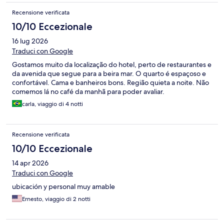
Recensione verificata
10/10 Eccezionale
16 lug 2026
Traduci con Google
Gostamos muito da localização do hotel, perto de restaurantes e
da avenida que segue para a beira mar. O quarto é espaçoso e
confortável. Cama e banheiros bons. Região quieta a noite. Não
comemos lá no café da manhã para poder avaliar.
carla, viaggio di 4 notti
Recensione verificata
10/10 Eccezionale
14 apr 2026
Traduci con Google
ubicación y personal muy amable
Ernesto, viaggio di 2 notti