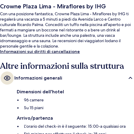
Crowne Plaza Lima - Miraflores by IHG
Con una posizione fantastica, Crowne Plaza Lima - Miraflores by IHG ti
regalerà una vacanza a 5 minuti a piedi da Avenida Larco e Centro
culturale Ricardo Palma. Concediti un tuffo nella piscina all'aperto e poi
fermati a mangiare un boccone nel ristorante o a bere un drink al
bar/lounge. La struttura include anche una palestra, una vasca
idromassaggio e una sauna. Le recensioni dei viaggiatori lodano il
personale gentile e la colazione.
Informazioni sui diritti di cancellazione
Altre informazioni sulla struttura
Informazioni generali
Dimensioni dell'hotel
96 camere
Su 15 piani
Arrivo/partenza
L'orario del check-in è il seguente: 15:00-a qualsiasi ora
Età minima per effettuare il check-in: 18 anni