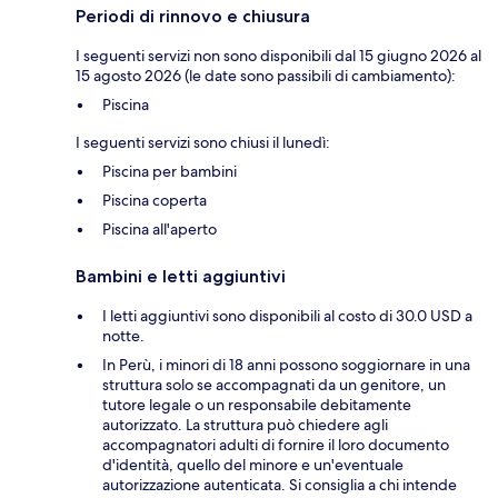
Periodi di rinnovo e chiusura
I seguenti servizi non sono disponibili dal 15 giugno 2026 al
15 agosto 2026 (le date sono passibili di cambiamento):
Piscina
I seguenti servizi sono chiusi il lunedì:
Piscina per bambini
Piscina coperta
Piscina all'aperto
Bambini e letti aggiuntivi
I letti aggiuntivi sono disponibili al costo di 30.0 USD a
notte.
In Perù, i minori di 18 anni possono soggiornare in una
struttura solo se accompagnati da un genitore, un
tutore legale o un responsabile debitamente
autorizzato. La struttura può chiedere agli
accompagnatori adulti di fornire il loro documento
d'identità, quello del minore e un'eventuale
autorizzazione autenticata. Si consiglia a chi intende