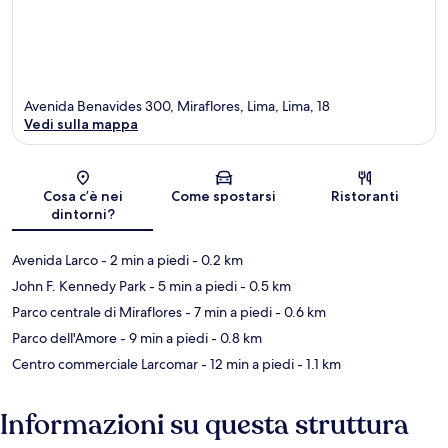
Avenida Benavides 300, Miraflores, Lima, Lima, 18
Vedi sulla mappa
Mappa
Cosa c’è nei
Come spostarsi
Ristoranti
dintorni?
Avenida Larco
- 2 min a piedi
- 0.2 km
John F. Kennedy Park
- 5 min a piedi
- 0.5 km
Parco centrale di Miraflores
- 7 min a piedi
- 0.6 km
Parco dell'Amore
- 9 min a piedi
- 0.8 km
Centro commerciale Larcomar
- 12 min a piedi
- 1.1 km
Informazioni su questa struttura