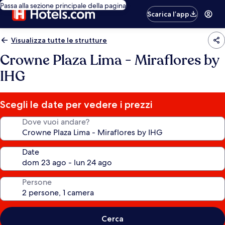
Passa alla sezione principale della pagina
Scarica l’app
Visualizza tutte le strutture
Crowne Plaza Lima - Miraflores by
IHG
Scegli le date per vedere i prezzi
Dove vuoi andare?
Date
Persone
Cerca