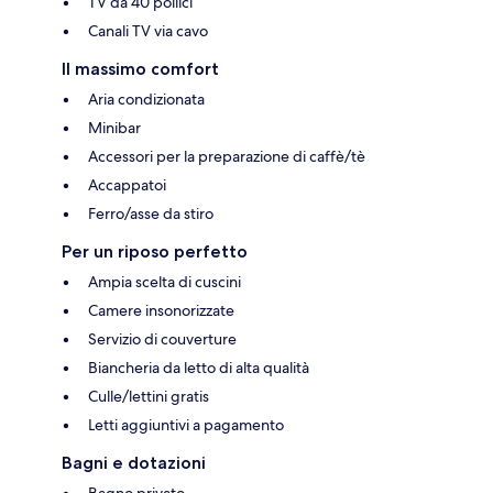
TV da 40 pollici
Canali TV via cavo
Il massimo comfort
Aria condizionata
Minibar
Accessori per la preparazione di caffè/tè
Accappatoi
Ferro/asse da stiro
Per un riposo perfetto
Ampia scelta di cuscini
Camere insonorizzate
Servizio di couverture
Biancheria da letto di alta qualità
Culle/lettini gratis
Letti aggiuntivi a pagamento
Bagni e dotazioni
Bagno privato