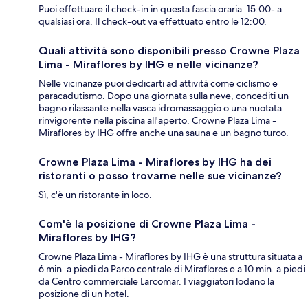
Puoi effettuare il check-in in questa fascia oraria: 15:00- a
qualsiasi ora. Il check-out va effettuato entro le 12:00.
Quali attività sono disponibili presso Crowne Plaza
Lima - Miraflores by IHG e nelle vicinanze?
Nelle vicinanze puoi dedicarti ad attività come ciclismo e
paracadutismo. Dopo una giornata sulla neve, concediti un
bagno rilassante nella vasca idromassaggio o una nuotata
rinvigorente nella piscina all'aperto. Crowne Plaza Lima -
Miraflores by IHG offre anche una sauna e un bagno turco.
Crowne Plaza Lima - Miraflores by IHG ha dei
ristoranti o posso trovarne nelle sue vicinanze?
Sì, c'è un ristorante in loco.
Com'è la posizione di Crowne Plaza Lima -
Miraflores by IHG?
Crowne Plaza Lima - Miraflores by IHG è una struttura situata a
6 min. a piedi da Parco centrale di Miraflores e a 10 min. a piedi
da Centro commerciale Larcomar. I viaggiatori lodano la
posizione di un hotel.