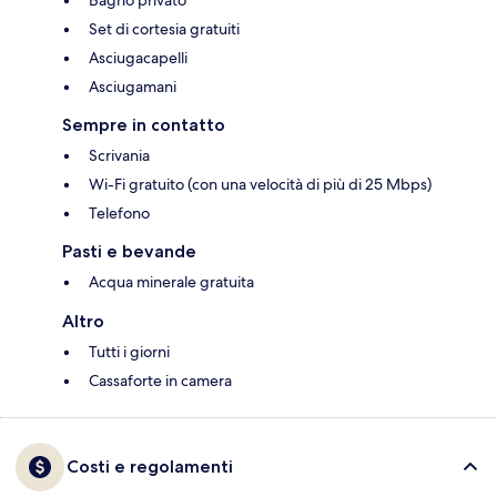
Set di cortesia gratuiti
Asciugacapelli
Asciugamani
Sempre in contatto
Scrivania
Wi-Fi gratuito (con una velocità di più di 25 Mbps)
Telefono
Pasti e bevande
Acqua minerale gratuita
Altro
Tutti i giorni
Cassaforte in camera
Costi e regolamenti