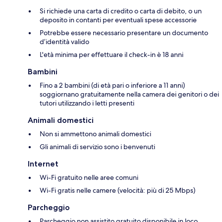
Si richiede una carta di credito o carta di debito, o un
deposito in contanti per eventuali spese accessorie
Potrebbe essere necessario presentare un documento
d’identità valido
L'età minima per effettuare il check-in è 18 anni
Bambini
Fino a 2 bambini (di età pari o inferiore a 11 anni)
soggiornano gratuitamente nella camera dei genitori o dei
tutori utilizzando i letti presenti
Animali domestici
Non si ammettono animali domestici
Gli animali di servizio sono i benvenuti
Internet
Wi-Fi gratuito nelle aree comuni
Wi-Fi gratis nelle camere (velocità: più di 25 Mbps)
Parcheggio
Parcheggio non assistito gratuito disponibile in loco