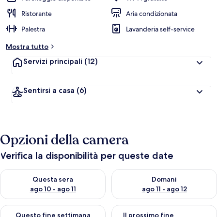
Ristorante
Aria condizionata
Palestra
Lavanderia self-service
Mostra tutto
Servizi principali
(12)
Sentirsi a casa
(6)
Opzioni della camera
Verifica la disponibilità per queste date
Verifica la disponibilità per questa sera, ago 10 - ago 11
Verifica la disponibilità per d
Questa sera
Domani
ago 10 - ago 11
ago 11 - ago 12
Verifica la disponibilità per questo fine settimana, ago 14 - ag
Verifica la disponibilità per i
Questo fine settimana
Il prossimo fine