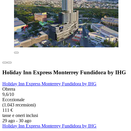
Holiday Inn Express Monterrey Fundidora by IHG
Holiday Inn Express Monterrey Fundidora by IHG
Obrera
9,6/10
Eccezionale
(1.043 recensioni)
111 €
tasse e oneri inclusi
29 ago - 30 ago
Holiday Inn Express Monterrey Fundidora by IHG