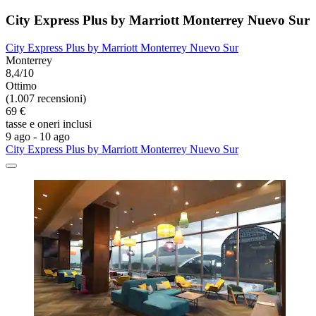
City Express Plus by Marriott Monterrey Nuevo Sur
City Express Plus by Marriott Monterrey Nuevo Sur
Monterrey
8,4/10
Ottimo
(1.007 recensioni)
69 €
tasse e oneri inclusi
9 ago - 10 ago
City Express Plus by Marriott Monterrey Nuevo Sur