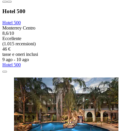
Hotel 500
Hotel 500
Monterrey Centro
8,6/10
Eccellente
(1.015 recensioni)
46 €
tasse e oneri inclusi
9 ago - 10 ago
Hotel 500