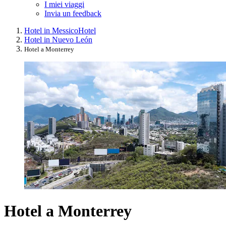
I miei viaggi
Invia un feedback
Hotel in Messico
Hotel
Hotel in Nuevo León
Hotel a Monterrey
Hotel a Monterrey