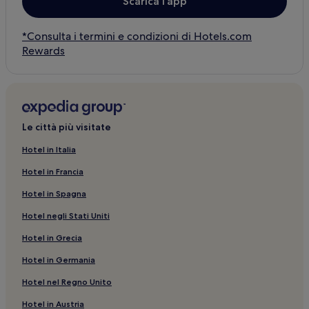
Scarica l’app
*Consulta i termini e condizioni di Hotels.com
Rewards
Le città più visitate
Hotel in Italia
Hotel in Francia
Hotel in Spagna
Hotel negli Stati Uniti
Hotel in Grecia
Hotel in Germania
Hotel nel Regno Unito
Hotel in Austria