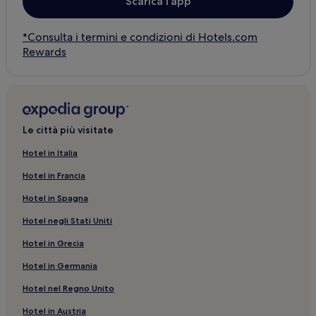
Scarica l’app
*Consulta i termini e condizioni di Hotels.com
Rewards
Le città più visitate
Hotel in Italia
Hotel in Francia
Hotel in Spagna
Hotel negli Stati Uniti
Hotel in Grecia
Hotel in Germania
Hotel nel Regno Unito
Hotel in Austria