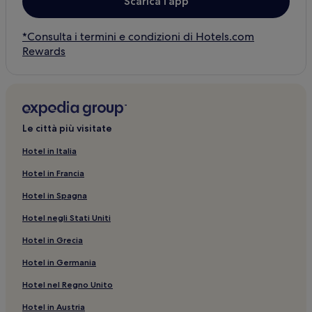
Scarica l’app
*Consulta i termini e condizioni di Hotels.com
Rewards
Le città più visitate
Hotel in Italia
Hotel in Francia
Hotel in Spagna
Hotel negli Stati Uniti
Hotel in Grecia
Hotel in Germania
Hotel nel Regno Unito
Hotel in Austria