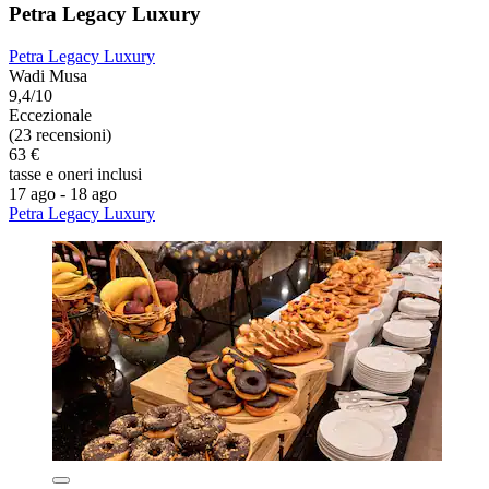
Petra Legacy Luxury
Petra Legacy Luxury
Wadi Musa
9,4/10
Eccezionale
(23 recensioni)
63 €
tasse e oneri inclusi
17 ago - 18 ago
Petra Legacy Luxury