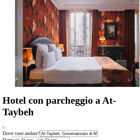
Hotel con parcheggio a At-
Taybeh
Dove vuoi andare?
Date