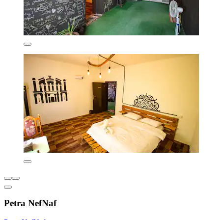
Petra NefNaf