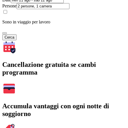
Persone
Sono in viaggio per lavoro
Cerca
Cancellazione gratuita se cambi
programma
Accumula vantaggi con ogni notte di
soggiorno