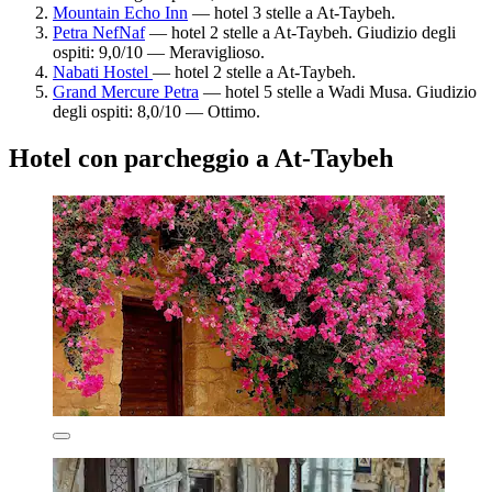
Mountain Echo Inn
— hotel 3 stelle a At-Taybeh.
Petra NefNaf
— hotel 2 stelle a At-Taybeh. Giudizio degli
ospiti: 9,0/10 — Meraviglioso.
Nabati Hostel
— hotel 2 stelle a At-Taybeh.
Grand Mercure Petra
— hotel 5 stelle a Wadi Musa. Giudizio
degli ospiti: 8,0/10 — Ottimo.
Hotel con parcheggio a At-Taybeh