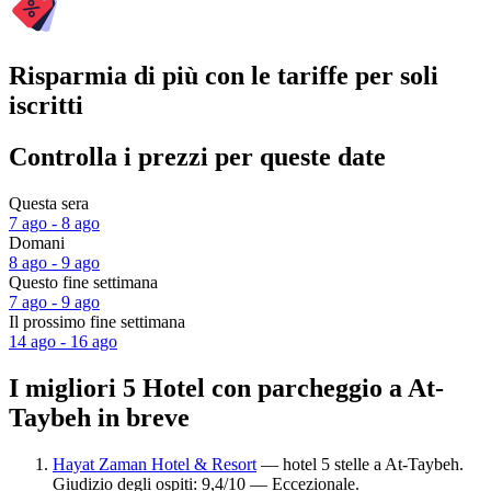
Risparmia di più con le tariffe per soli
iscritti
Controlla i prezzi per queste date
Questa sera
7 ago - 8 ago
Domani
8 ago - 9 ago
Questo fine settimana
7 ago - 9 ago
Il prossimo fine settimana
14 ago - 16 ago
I migliori 5 Hotel con parcheggio a At-
Taybeh in breve
Hayat Zaman Hotel & Resort
— hotel 5 stelle a At-Taybeh.
Giudizio degli ospiti: 9,4/10 — Eccezionale.