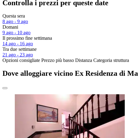
Controlla i prezzi per queste date
Questa sera
8 ago - 9 ago
Domani
9 ago - 10 ago
Il prossimo fine settimana
14 ago - 16 ago
Tra due settimane
21 ago - 23 ago
Opzioni consigliate
Prezzo più basso
Distanza
Categoria struttura
Dove alloggiare vicino Ex Residenza di M