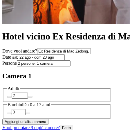
Hotel vicino Ex Residenza di M
Dove vuoi andare?
Date
Persone
Camera 1
Adulti
Bambini
Da 0 a 17 anni
Aggiungi un’altra camera
Vuoi prenotare 9 o più camere?
Fatto