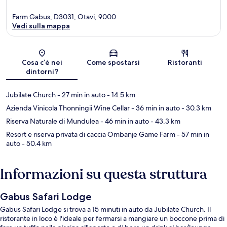
Farm Gabus, D3031, Otavi, 9000
Vedi sulla mappa
Mappa
Cosa c’è nei
Come spostarsi
Ristoranti
dintorni?
Jubilate Church
- 27 min in auto
- 14.5 km
Azienda Vinicola Thonningii Wine Cellar
- 36 min in auto
- 30.3 km
Riserva Naturale di Mundulea
- 46 min in auto
- 43.3 km
Resort e riserva privata di caccia Ombanje Game Farm
- 57 min in
auto
- 50.4 km
Informazioni su questa struttura
Gabus Safari Lodge
Gabus Safari Lodge si trova a 15 minuti in auto da Jubilate Church. Il
ristorante in loco è l'ideale per fermarsi a mangiare un boccone prima di