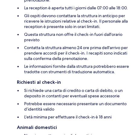
prenotazione.
La reception è aperta tutti i giorni dalle 07:00 alle 18:00.
Gli ospiti devono contattare la struttura in anticipo per
ricevere le istruzioni relative al check-in. Il personale alla
reception è presente solo in orari limitati.
Questa struttura non offre il check-in fuori dall'orario
previsto
Contatta la struttura almeno 24 ore prima dell'arrivo per
prendere accordi per il check-in. I recapiti sono indicati
sulla conferma della prenotazione.
Le informazioni fornite dalla struttura potrebbero essere
tradotte con strumenti di traduzione automatica.
Richiesti al check-in
Si richiede una carta di credito o carta di debito, o un
deposito in contanti per eventuali spese accessorie
Potrebbe essere necessario presentare un documento
d’identità valido
L'età minima per effettuare il check-in è 18 anni
Animali domestici