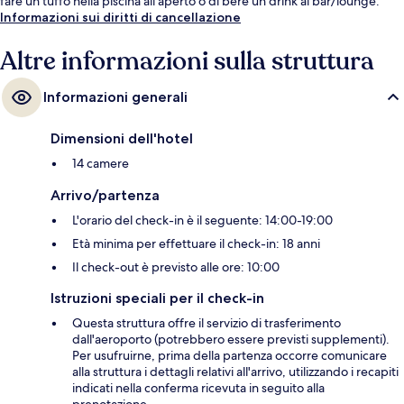
fare un tuffo nella piscina all'aperto o di bere un drink al bar/lounge.
Informazioni sui diritti di cancellazione
Altre informazioni sulla struttura
Informazioni generali
Dimensioni dell'hotel
14 camere
Arrivo/partenza
L'orario del check-in è il seguente: 14:00-19:00
Età minima per effettuare il check-in: 18 anni
Il check-out è previsto alle ore: 10:00
Istruzioni speciali per il check-in
Questa struttura offre il servizio di trasferimento
dall'aeroporto (potrebbero essere previsti supplementi).
Per usufruirne, prima della partenza occorre comunicare
alla struttura i dettagli relativi all'arrivo, utilizzando i recapiti
indicati nella conferma ricevuta in seguito alla