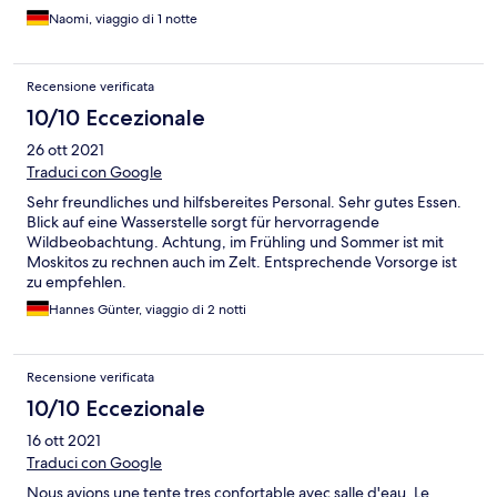
Naomi, viaggio di 1 notte
Recensione verificata
10/10 Eccezionale
26 ott 2021
Traduci con Google
Sehr freundliches und hilfsbereites Personal. Sehr gutes Essen.
Blick auf eine Wasserstelle sorgt für hervorragende
Wildbeobachtung. Achtung, im Frühling und Sommer ist mit
Moskitos zu rechnen auch im Zelt. Entsprechende Vorsorge ist
zu empfehlen.
Hannes Günter, viaggio di 2 notti
Recensione verificata
10/10 Eccezionale
16 ott 2021
Traduci con Google
Nous avions une tente tres confortable avec salle d'eau. Le