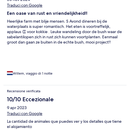
Traduci con Google
Een oase van rust en vriendelijkheid!!
Heerlijke farm met blije mensen. S Avond dineren bij de
waterplaats is super romantisch. Het eten is voortreffelijk,
applaus 👏 voor kokkie . Leuke wandeling door de bush waar de
sabelantilopen zich in rust zich kunnen voortplanten. Eenmaal
groot dan gaan ze buiten in de echte bush, mooi project!!
Willem, viaggio di 1 notte
Recensione verificata
10/10 Eccezionale
9 apr 2023
Traduci con Google
La cantidad de animales que puedes ver y los detalles que tiene
el alojamiento