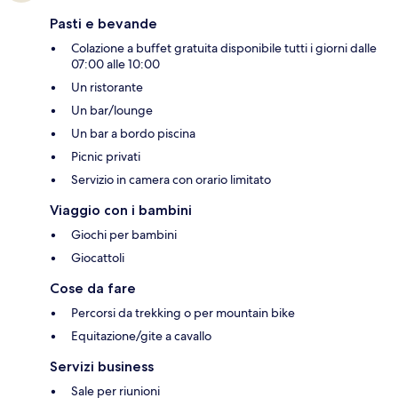
Pasti e bevande
Colazione a buffet gratuita disponibile tutti i giorni dalle
07:00 alle 10:00
Un ristorante
Un bar/lounge
Un bar a bordo piscina
Picnic privati
Servizio in camera con orario limitato
Viaggio con i bambini
Giochi per bambini
Giocattoli
Cose da fare
Percorsi da trekking o per mountain bike
Equitazione/gite a cavallo
Servizi business
Sale per riunioni