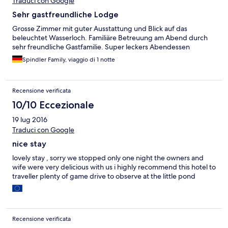
Traduci con Google
Sehr gastfreundliche Lodge
Grosse Zimmer mit guter Ausstattung und Blick auf das
beleuchtet Wasserloch. Familiäre Betreuung am Abend durch
sehr freundliche Gastfamilie. Super leckers Abendessen
Spindler Family, viaggio di 1 notte
Recensione verificata
10/10 Eccezionale
19 lug 2016
Traduci con Google
nice stay
lovely stay , sorry we stopped only one night the owners and
wife were very delicious with us i highly recommend this hotel to
traveller plenty of game drive to observe at the little pond
Recensione verificata