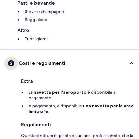
Pasti e bevande
Servizio champagne
Seggiolone
Altro
Tutti i giorni
Costi e regolamenti
Extra
La
navetta per l'aeroporto
è disponibile a
pagamento.
A pagamento, è disponibile
una navetta per le aree
limitrofe
.
Regolamenti
Questa struttura è gestita da un host professionista, che la