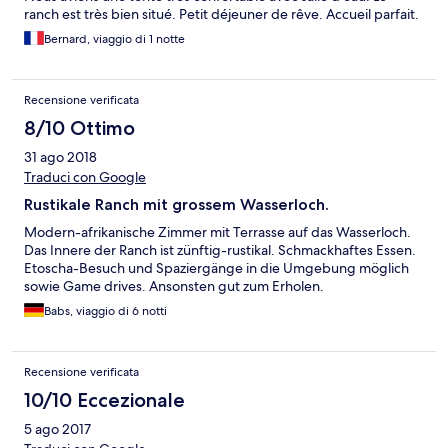
ranch est très bien situé. Petit déjeuner de rêve. Accueil parfait.
Bernard, viaggio di 1 notte
Recensione verificata
8/10 Ottimo
31 ago 2018
Traduci con Google
Rustikale Ranch mit grossem Wasserloch.
Modern-afrikanische Zimmer mit Terrasse auf das Wasserloch.
Das Innere der Ranch ist zünftig-rustikal. Schmackhaftes Essen.
Etoscha-Besuch und Spaziergänge in die Umgebung möglich
sowie Game drives. Ansonsten gut zum Erholen.
Babs, viaggio di 6 notti
Recensione verificata
10/10 Eccezionale
5 ago 2017