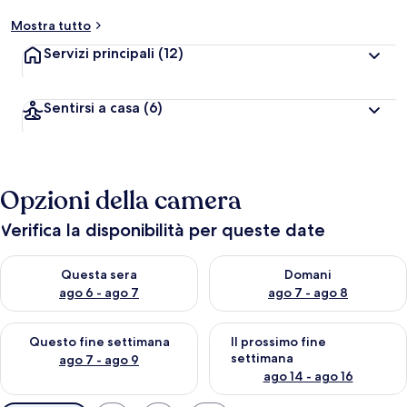
Mostra tutto
Servizi principali
(12)
Sentirsi a casa
(6)
Opzioni della camera
Verifica la disponibilità per queste date
Verifica la disponibilità per questa sera, ago 6 - ago 7
Verifica la disponibilità per d
Questa sera
Domani
ago 6 - ago 7
ago 7 - ago 8
Verifica la disponibilità per questo fine settimana, ago 7 - ago
Verifica la disponibilità per il
Questo fine settimana
Il prossimo fine
settimana
ago 7 - ago 9
ago 14 - ago 16