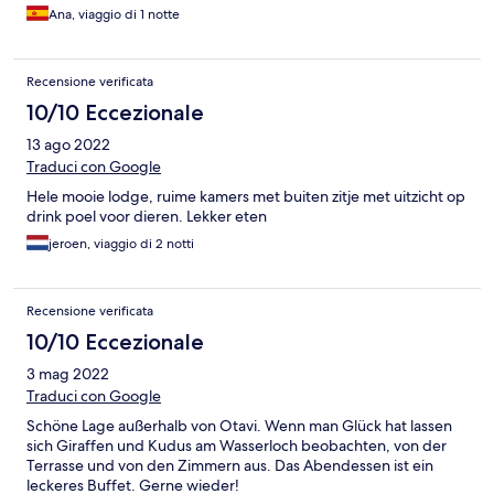
Ana, viaggio di 1 notte
Recensione verificata
10/10 Eccezionale
13 ago 2022
Traduci con Google
Hele mooie lodge, ruime kamers met buiten zitje met uitzicht op
drink poel voor dieren. Lekker eten
jeroen, viaggio di 2 notti
Recensione verificata
10/10 Eccezionale
3 mag 2022
Traduci con Google
Schöne Lage außerhalb von Otavi. Wenn man Glück hat lassen
sich Giraffen und Kudus am Wasserloch beobachten, von der
Terrasse und von den Zimmern aus. Das Abendessen ist ein
leckeres Buffet. Gerne wieder!