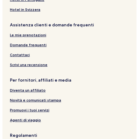
Hotel in Svizzera
Assistenza clienti e domande frequenti
Le mie prenotazioni
Domande frequenti
Contattaci
Scrivi una recensione
Per fornitori, affiliati e media
Diventa un affiliato
Novità e comunicati stampa
Promuovi i tuoi servizi
Agenti di viaggio
Regolamenti