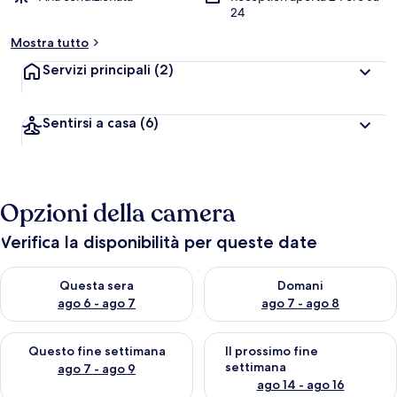
24
Mostra tutto
Servizi principali
(2)
Sentirsi a casa
(6)
Opzioni della camera
Verifica la disponibilità per queste date
Verifica la disponibilità per questa sera, ago 6 - ago 7
Verifica la disponibilità per d
Questa sera
Domani
ago 6 - ago 7
ago 7 - ago 8
Verifica la disponibilità per questo fine settimana, ago 7 - ago
Verifica la disponibilità per il
Questo fine settimana
Il prossimo fine
settimana
ago 7 - ago 9
ago 14 - ago 16