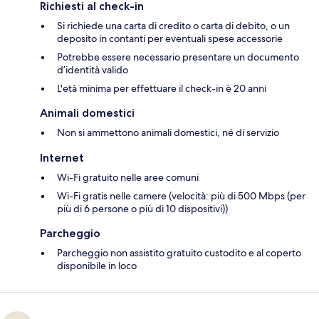
Richiesti al check-in
Si richiede una carta di credito o carta di debito, o un
deposito in contanti per eventuali spese accessorie
Potrebbe essere necessario presentare un documento
d’identità valido
L'età minima per effettuare il check-in è 20 anni
Animali domestici
Non si ammettono animali domestici, né di servizio
Internet
Wi-Fi gratuito nelle aree comuni
Wi-Fi gratis nelle camere (velocità: più di 500 Mbps (per
più di 6 persone o più di 10 dispositivi))
Parcheggio
Parcheggio non assistito gratuito custodito e al coperto
disponibile in loco