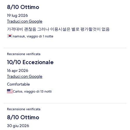
8/10 Ottimo
19 lug 2026
Traduci con Google
가격대비 괜찮음 그러나 이용시설은 별로 평가할것이 없음
namsuk, viaggio di 1 notte
Recensione verificata
10/10 Eccezionale
16 apr 2026
Traduci con Google
Comfortable
Carlos, viaggio di 13 notti
Recensione verificata
8/10 Ottimo
30 giu 2026