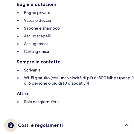
Bagni e dotazioni
Bagno privato
Vasca o doccia
Sapone e shampoo
Asciugacapelli
Asciugamani
Carta igienica
Sempre in contatto
Scrivania
Wi-Fi gratuito (con una velocità di più di 500 Mbps (per più
di 6 persone o più di 10 dispositivi))
Altro
Solo nei giorni feriali
Costi e regolamenti