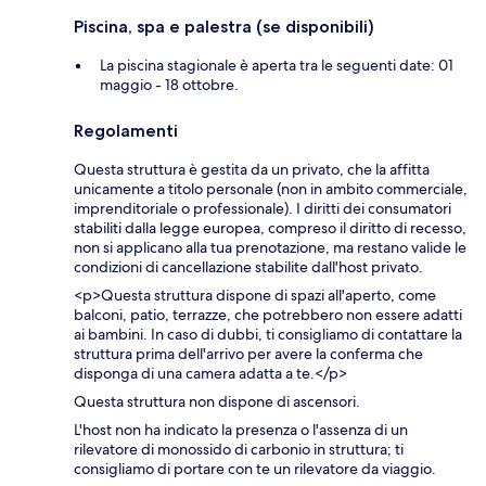
Piscina, spa e palestra (se disponibili)
La piscina stagionale è aperta tra le seguenti date: 01
maggio - 18 ottobre.
Regolamenti
Questa struttura è gestita da un privato, che la affitta
unicamente a titolo personale (non in ambito commerciale,
imprenditoriale o professionale). I diritti dei consumatori
stabiliti dalla legge europea, compreso il diritto di recesso,
non si applicano alla tua prenotazione, ma restano valide le
condizioni di cancellazione stabilite dall'host privato.
<p>Questa struttura dispone di spazi all'aperto, come
balconi, patio, terrazze, che potrebbero non essere adatti
ai bambini. In caso di dubbi, ti consigliamo di contattare la
struttura prima dell'arrivo per avere la conferma che
disponga di una camera adatta a te.</p>
Questa struttura non dispone di ascensori.
L'host non ha indicato la presenza o l'assenza di un
rilevatore di monossido di carbonio in struttura; ti
consigliamo di portare con te un rilevatore da viaggio.