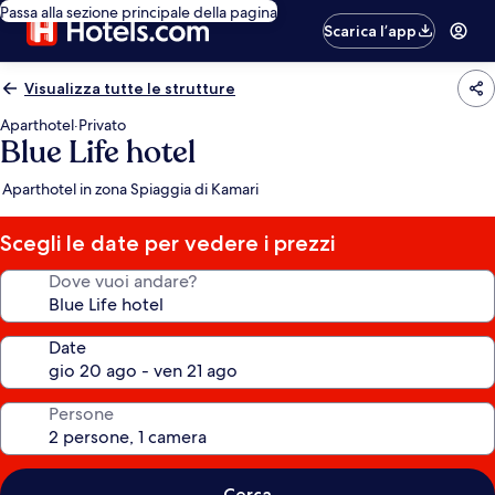
Passa alla sezione principale della pagina
Scarica l’app
Visualizza tutte le strutture
Aparthotel
·
Privato
Blue Life hotel
Aparthotel in zona Spiaggia di Kamari
Scegli le date per vedere i prezzi
Dove vuoi andare?
Date
Persone
Cerca