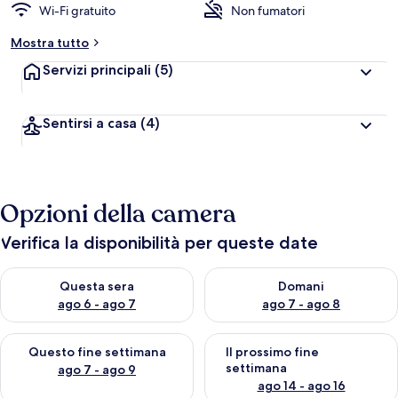
Wi-Fi gratuito
Non fumatori
Mostra tutto
Servizi principali
(5)
Sentirsi a casa
(4)
Opzioni della camera
Verifica la disponibilità per queste date
Verifica la disponibilità per questa sera, ago 6 - ago 7
Verifica la disponibilità per d
Questa sera
Domani
ago 6 - ago 7
ago 7 - ago 8
Verifica la disponibilità per questo fine settimana, ago 7 - ago
Verifica la disponibilità per il
Questo fine settimana
Il prossimo fine
settimana
ago 7 - ago 9
ago 14 - ago 16