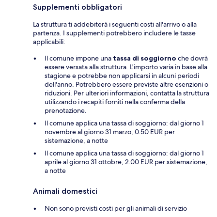
Supplementi obbligatori
La struttura ti addebiterà i seguenti costi all'arrivo o alla
partenza. I supplementi potrebbero includere le tasse
applicabili:
Il comune impone una
tassa di soggiorno
che dovrà
essere versata alla struttura. L'importo varia in base alla
stagione e potrebbe non applicarsi in alcuni periodi
dell'anno. Potrebbero essere previste altre esenzioni o
riduzioni. Per ulteriori informazioni, contatta la struttura
utilizzando i recapiti forniti nella conferma della
prenotazione.
Il comune applica una tassa di soggiorno: dal giorno 1
novembre al giorno 31 marzo, 0.50 EUR per
sistemazione, a notte
Il comune applica una tassa di soggiorno: dal giorno 1
aprile al giorno 31 ottobre, 2.00 EUR per sistemazione,
a notte
Animali domestici
Non sono previsti costi per gli animali di servizio