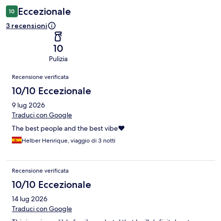
Eccezionale
10
3 recensioni
10
Pulizia
Recensioni
Recensione verificata
10/10 Eccezionale
9 lug 2026
Traduci con Google
The best people and the best vibe❤️
Helber Henrique, viaggio di 3 notti
Recensione verificata
10/10 Eccezionale
14 lug 2026
Traduci con Google