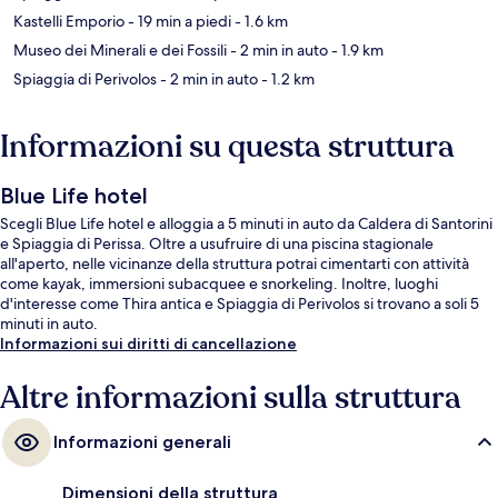
Kastelli Emporio
- 19 min a piedi
- 1.6 km
Museo dei Minerali e dei Fossili
- 2 min in auto
- 1.9 km
Spiaggia di Perivolos
- 2 min in auto
- 1.2 km
Informazioni su questa struttura
Blue Life hotel
Scegli Blue Life hotel e alloggia a 5 minuti in auto da Caldera di Santorini
e Spiaggia di Perissa. Oltre a usufruire di una piscina stagionale
all'aperto, nelle vicinanze della struttura potrai cimentarti con attività
come kayak, immersioni subacquee e snorkeling. Inoltre, luoghi
d'interesse come Thira antica e Spiaggia di Perivolos si trovano a soli 5
minuti in auto.
Informazioni sui diritti di cancellazione
Altre informazioni sulla struttura
Informazioni generali
Dimensioni della struttura