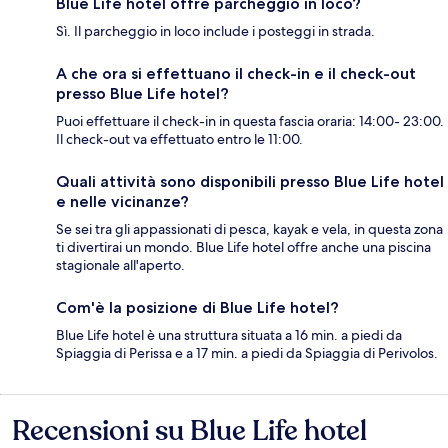
Blue Life hotel offre parcheggio in loco?
Sì. Il parcheggio in loco include i posteggi in strada.
A che ora si effettuano il check-in e il check-out
presso Blue Life hotel?
Puoi effettuare il check-in in questa fascia oraria: 14:00- 23:00.
Il check-out va effettuato entro le 11:00.
Quali attività sono disponibili presso Blue Life hotel
e nelle vicinanze?
Se sei tra gli appassionati di pesca, kayak e vela, in questa zona
ti divertirai un mondo. Blue Life hotel offre anche una piscina
stagionale all'aperto.
Com'è la posizione di Blue Life hotel?
Blue Life hotel è una struttura situata a 16 min. a piedi da
Spiaggia di Perissa e a 17 min. a piedi da Spiaggia di Perivolos.
Recensioni su Blue Life hotel
Recensioni