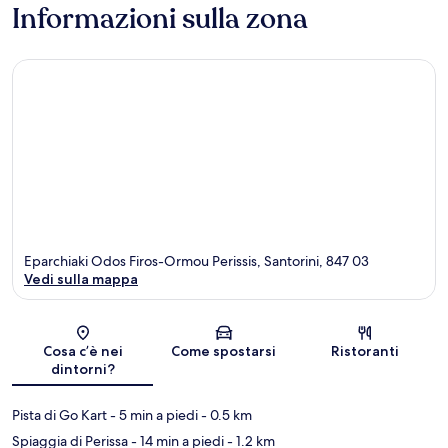
Informazioni sulla zona
Eparchiaki Odos Firos-Ormou Perissis, Santorini, 847 03
Vedi sulla mappa
Mappa
Cosa c’è nei
Come spostarsi
Ristoranti
dintorni?
Pista di Go Kart
- 5 min a piedi
- 0.5 km
Spiaggia di Perissa
- 14 min a piedi
- 1.2 km