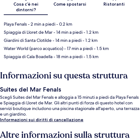
Mappa
Cosa c’è nei
Come spostarsi
Ristoranti
dintorni?
Playa Fenals
- 2 min a piedi
- 0.2 km
Spiaggia di Lloret de Mar
- 14 min a piedi
- 1.2 km
Giardini di Santa Clotilde
- 14 min a piedi
- 1.2 km
Water World (parco acquatico)
- 17 min a piedi
- 1.5 km
Spiaggia di Cala Boadella
- 18 min a piedi
- 1.5 km
Informazioni su questa struttura
Suites del Mar Fenals
Scegli Suites del Mar Fenals e alloggia a 15 minuti a piedi da Playa Fenals
e Spiaggia di Lloret de Mar. Gli altri punti di forza di questo hotel con
servizi boutique includono una piscina stagionale all'aperto, una terrazza
e un giardino.
Informazioni sui diritti di cancellazione
Altre informazioni sulla struttura