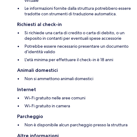
virtuale
Le informazioni fornite dalla struttura potrebbero essere
tradotte con strumenti di traduzione automatica.
Richiesti al check-in
Si richiede una carta di credito o carta di debito, o un
deposito in contanti per eventuali spese accessorie
Potrebbe essere necessario presentare un documento
d’identità valido
L'età minima per effettuare il check-in è 18 anni
Animali domestici
Non si ammettono animali domestici
Internet
Wi-Fi gratuito nelle aree comuni
Wi-Fi gratuito in camera
Parcheggio
Non è disponibile alcun parcheggio presso la struttura
Altre informazioni