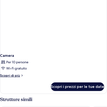
Camera
Per 10 persone
Wi-Fi gratuito
Altri
Scopri di più
dettagli
per
Scopri i prezzi per le tue date
Camera
Strutture simili