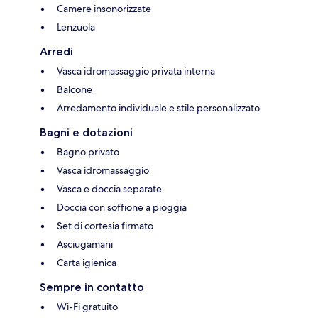
Camere insonorizzate
Lenzuola
Arredi
Vasca idromassaggio privata interna
Balcone
Arredamento individuale e stile personalizzato
Bagni e dotazioni
Bagno privato
Vasca idromassaggio
Vasca e doccia separate
Doccia con soffione a pioggia
Set di cortesia firmato
Asciugamani
Carta igienica
Sempre in contatto
Wi-Fi gratuito