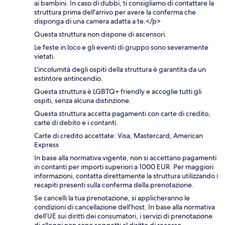
ai bambini. In caso di dubbi, ti consigliamo di contattare la
struttura prima dell'arrivo per avere la conferma che
disponga di una camera adatta a te.</p>
Questa struttura non dispone di ascensori.
Le feste in loco e gli eventi di gruppo sono severamente
vietati.
L'incolumità degli ospiti della struttura è garantita da un
estintore antincendio.
Questa struttura è LGBTQ+ friendly e accoglie tutti gli
ospiti, senza alcuna distinzione.
Questa struttura accetta pagamenti con carte di credito,
carte di debito e i contanti.
Carte di credito accettate: Visa, Mastercard, American
Express
In base alla normativa vigente, non si accettano pagamenti
in contanti per importi superiori a 1000 EUR. Per maggiori
informazioni, contatta direttamente la struttura utilizzando i
recapiti presenti sulla conferma della prenotazione.
Se cancelli la tua prenotazione, si applicheranno le
condizioni di cancellazione dell’host. In base alla normativa
dell’UE sui diritti dei consumatori, i servizi di prenotazione