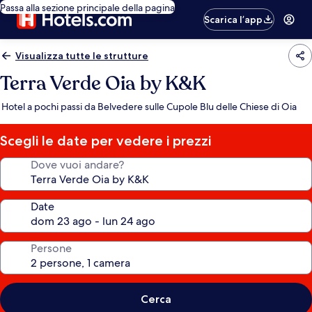
Passa alla sezione principale della pagina
Scarica l’app
Visualizza tutte le strutture
Terra Verde Oia by K&K
Hotel a pochi passi da Belvedere sulle Cupole Blu delle Chiese di Oia
Scegli le date per vedere i prezzi
Dove vuoi andare?
Date
Persone
Cerca