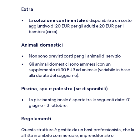
Extra
La
colazione continentale
è disponibile a un costo
aggiuntivo di 20 EUR per gli adulti e 20 EUR per i
bambini (circa).
Animali domestici
Non sono previsti costi per gli animali di servizio
Gli animali domestici sono ammessi con un
supplemento di 30 EUR ad animale (variabile in base
alla durata del soggiorno).
Piscina, spa e palestra (se disponibili)
La piscina stagionale è aperta tra le seguenti date: 01
giugno - 31 ottobre.
Regolamenti
Questa struttura è gestita da un host professionista, che la
affitta in ambito commerciale, imprenditoriale o