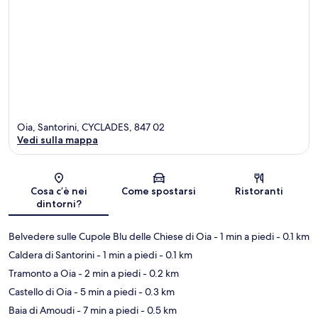
Oia, Santorini, CYCLADES, 847 02
Vedi sulla mappa
Mappa
Cosa c’è nei
Come spostarsi
Ristoranti
dintorni?
Belvedere sulle Cupole Blu delle Chiese di Oia
- 1 min a piedi
- 0.1 km
Caldera di Santorini
- 1 min a piedi
- 0.1 km
Tramonto a Oia
- 2 min a piedi
- 0.2 km
Castello di Oia
- 5 min a piedi
- 0.3 km
Baia di Amoudi
- 7 min a piedi
- 0.5 km