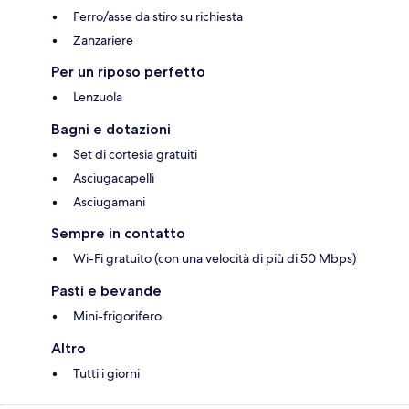
Ferro/asse da stiro su richiesta
Zanzariere
Per un riposo perfetto
Lenzuola
Bagni e dotazioni
Set di cortesia gratuiti
Asciugacapelli
Asciugamani
Sempre in contatto
Wi-Fi gratuito (con una velocità di più di 50 Mbps)
Pasti e bevande
Mini-frigorifero
Altro
Tutti i giorni