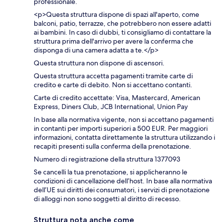
professionale.
<p>Questa struttura dispone di spazi all'aperto, come
balconi, patio, terrazze, che potrebbero non essere adatti
ai bambini. In caso di dubbi, ti consigliamo di contattare la
struttura prima dell'arrivo per avere la conferma che
disponga di una camera adatta a te.</p>
Questa struttura non dispone di ascensori.
Questa struttura accetta pagamenti tramite carte di
credito e carte di debito. Non si accettano contanti.
Carte di credito accettate: Visa, Mastercard, American
Express, Diners Club, JCB International, Union Pay
In base alla normativa vigente, non si accettano pagamenti
in contanti per importi superiori a 500 EUR. Per maggiori
informazioni, contatta direttamente la struttura utilizzando i
recapiti presenti sulla conferma della prenotazione.
Numero di registrazione della struttura 1377093
Se cancelli la tua prenotazione, si applicheranno le
condizioni di cancellazione dell’host. In base alla normativa
dell’UE sui diritti dei consumatori, i servizi di prenotazione
di alloggi non sono soggetti al diritto di recesso.
Struttura nota anche come