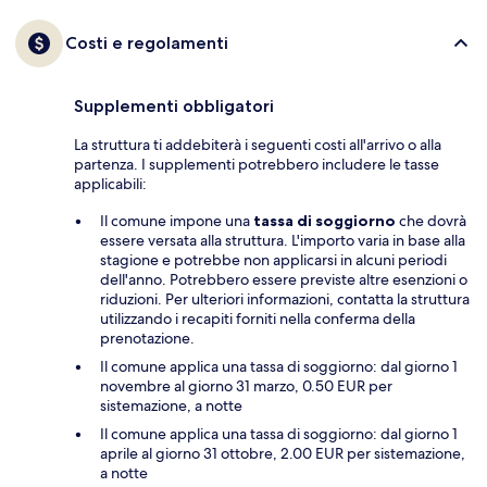
Costi e regolamenti
Supplementi obbligatori
La struttura ti addebiterà i seguenti costi all'arrivo o alla
partenza. I supplementi potrebbero includere le tasse
applicabili:
Il comune impone una
tassa di soggiorno
che dovrà
essere versata alla struttura. L'importo varia in base alla
stagione e potrebbe non applicarsi in alcuni periodi
dell'anno. Potrebbero essere previste altre esenzioni o
riduzioni. Per ulteriori informazioni, contatta la struttura
utilizzando i recapiti forniti nella conferma della
prenotazione.
Il comune applica una tassa di soggiorno: dal giorno 1
novembre al giorno 31 marzo, 0.50 EUR per
sistemazione, a notte
Il comune applica una tassa di soggiorno: dal giorno 1
aprile al giorno 31 ottobre, 2.00 EUR per sistemazione,
a notte