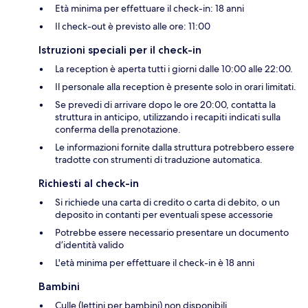
Età minima per effettuare il check-in: 18 anni
Il check-out è previsto alle ore: 11:00
Istruzioni speciali per il check-in
La reception è aperta tutti i giorni dalle 10:00 alle 22:00.
Il personale alla reception è presente solo in orari limitati.
Se prevedi di arrivare dopo le ore 20:00, contatta la
struttura in anticipo, utilizzando i recapiti indicati sulla
conferma della prenotazione.
Le informazioni fornite dalla struttura potrebbero essere
tradotte con strumenti di traduzione automatica.
Richiesti al check-in
Si richiede una carta di credito o carta di debito, o un
deposito in contanti per eventuali spese accessorie
Potrebbe essere necessario presentare un documento
d’identità valido
L'età minima per effettuare il check-in è 18 anni
Bambini
Culle (lettini per bambini) non disponibili.