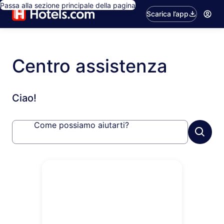
Passa alla sezione principale della pagina
Scarica l’app
Centro assistenza
Ciao!
Come possiamo aiutarti?