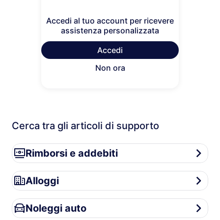
Accedi al tuo account per ricevere
assistenza personalizzata
Accedi
Non ora
Cerca tra gli articoli di supporto
Rimborsi e addebiti
Rimborsi e addebiti
Alloggi
Alloggi
Noleggi auto
Noleggi auto