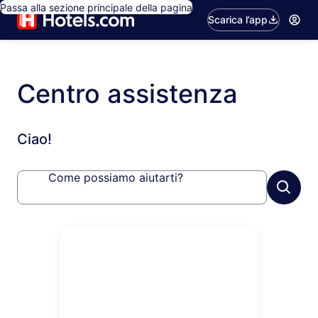
Passa alla sezione principale della pagina
Scarica l’app
Centro assistenza
Ciao!
Come possiamo aiutarti?