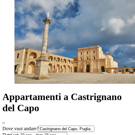
Appartamenti a Castrignano
del Capo
Dove vuoi andare?
Date