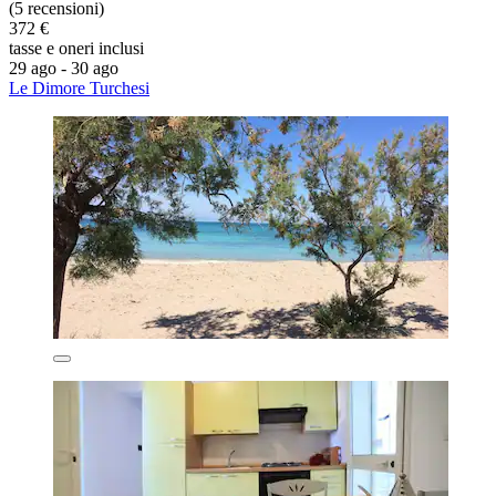
(5 recensioni)
372 €
tasse e oneri inclusi
29 ago - 30 ago
Le Dimore Turchesi