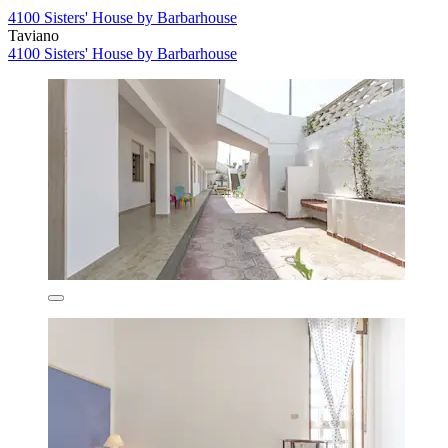
4100 Sisters' House by Barbarhouse
Taviano
4100 Sisters' House by Barbarhouse