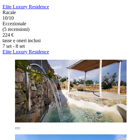
Elite Luxury Residence
Racale
10/10
Eccezionale
(5 recensioni)
224 €
tasse e oneri inclusi
7 set - 8 set
Elite Luxury Residence