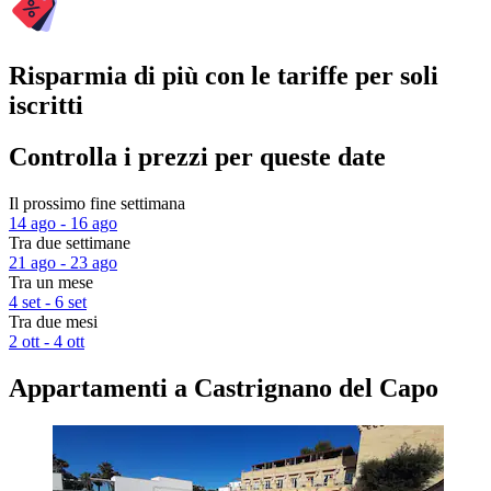
Risparmia di più con le tariffe per soli
iscritti
Controlla i prezzi per queste date
Il prossimo fine settimana
14 ago - 16 ago
Tra due settimane
21 ago - 23 ago
Tra un mese
4 set - 6 set
Tra due mesi
2 ott - 4 ott
Appartamenti a Castrignano del Capo