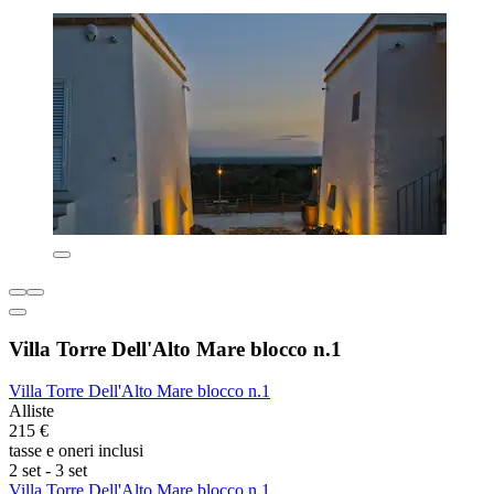
Villa Torre Dell'Alto Mare blocco n.1
Villa Torre Dell'Alto Mare blocco n.1
Alliste
215 €
tasse e oneri inclusi
2 set - 3 set
Villa Torre Dell'Alto Mare blocco n.1