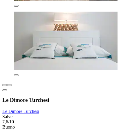
Le Dimore Turchesi
Le Dimore Turchesi
Salve
7,6/10
Buono