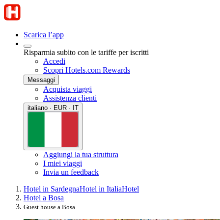
Scarica l’app
Risparmia subito con le tariffe per iscritti
Accedi
Scopri Hotels.com Rewards
Messaggi
Acquista viaggi
Assistenza clienti
italiano · EUR · IT
Aggiungi la tua struttura
I miei viaggi
Invia un feedback
Hotel in Sardegna
Hotel in Italia
Hotel
Hotel a Bosa
Guest house a Bosa