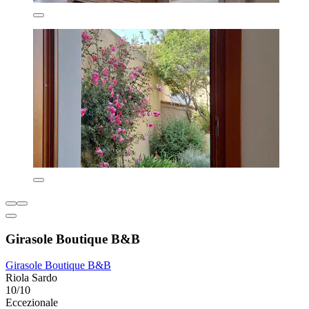
Girasole Boutique B&B
Girasole Boutique B&B
Riola Sardo
10/10
Eccezionale