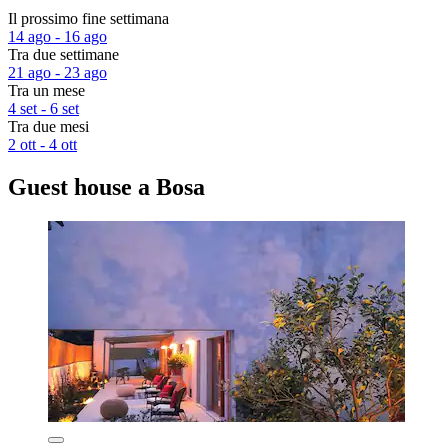
Il prossimo fine settimana
14 ago - 16 ago
Tra due settimane
21 ago - 23 ago
Tra un mese
4 set - 6 set
Tra due mesi
2 ott - 4 ott
Guest house a Bosa