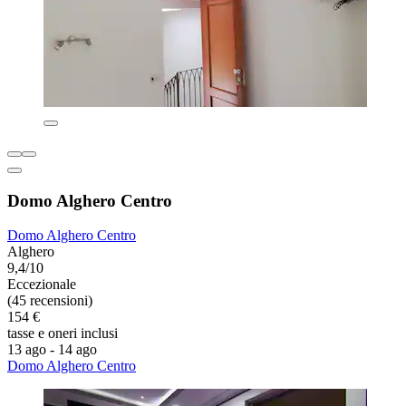
Domo Alghero Centro
Domo Alghero Centro
Alghero
9,4/10
Eccezionale
(45 recensioni)
154 €
tasse e oneri inclusi
13 ago - 14 ago
Domo Alghero Centro