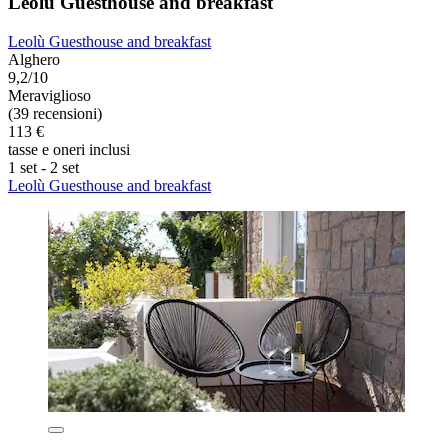
Leolù Guesthouse and breakfast
Leolù Guesthouse and breakfast
Alghero
9,2/10
Meraviglioso
(39 recensioni)
113 €
tasse e oneri inclusi
1 set - 2 set
Leolù Guesthouse and breakfast