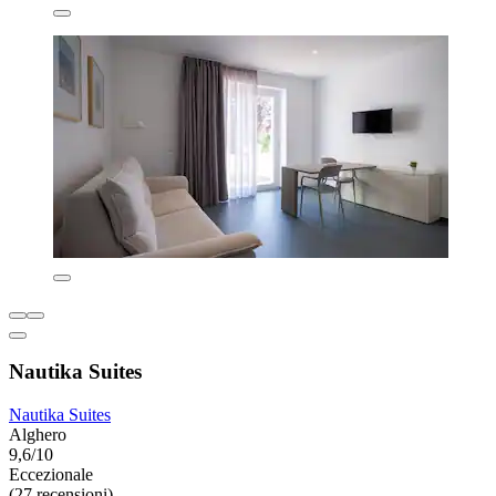
Nautika Suites
Nautika Suites
Alghero
9,6/10
Eccezionale
(27 recensioni)