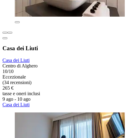
Casa dei Liuti
Casa dei Liuti
Centro di Alghero
10/10
Eccezionale
(34 recensioni)
265 €
tasse e oneri inclusi
9 ago - 10 ago
Casa dei Liuti