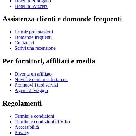
Hotel in Portogallo
Hotel in Svizzera
Assistenza clienti e domande frequenti
Le mie prenotazioni
Domande frequenti
Contattaci
Scrivi una recensione
Per fornitori, affiliati e media
Diventa un affiliato
Novità e comunicati stampa
Promuovi i tuoi servizi
Agenti di viaggio
Regolamenti
Termini e condizioni
Termini e condizioni di Vrbo
Accessibilità
Privacy