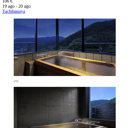
106 €
19 ago - 20 ago
Tachibanaya