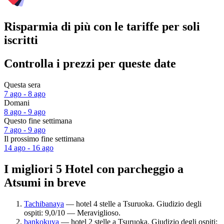
Risparmia di più con le tariffe per soli
iscritti
Controlla i prezzi per queste date
Questa sera
7 ago - 8 ago
Domani
8 ago - 9 ago
Questo fine settimana
7 ago - 9 ago
Il prossimo fine settimana
14 ago - 16 ago
I migliori 5 Hotel con parcheggio a
Atsumi in breve
Tachibanaya
— hotel 4 stelle a Tsuruoka. Giudizio degli
ospiti: 9,0/10 — Meraviglioso.
bankokuya
— hotel 2 stelle a Tsuruoka. Giudizio degli ospiti: