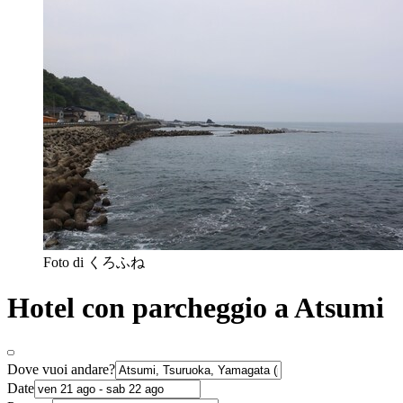
Foto di くろふね
Hotel con parcheggio a Atsumi
Dove vuoi andare?
Date