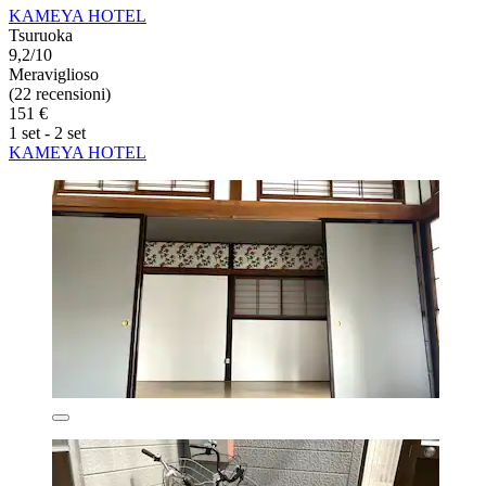
KAMEYA HOTEL
Tsuruoka
9,2/10
Meraviglioso
(22 recensioni)
151 €
1 set - 2 set
KAMEYA HOTEL