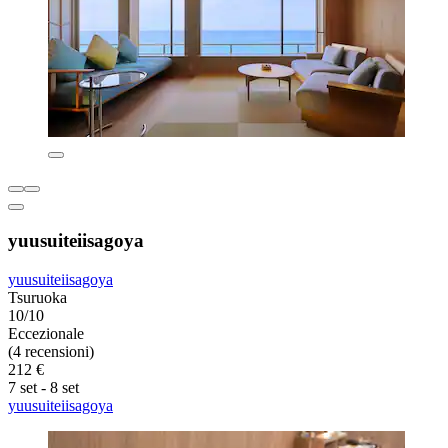
yuusuiteiisagoya
yuusuiteiisagoya
Tsuruoka
10/10
Eccezionale
(4 recensioni)
212 €
7 set - 8 set
yuusuiteiisagoya