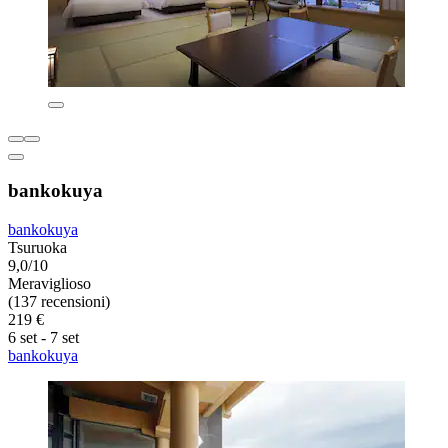
bankokuya
bankokuya
Tsuruoka
9,0/10
Meraviglioso
(137 recensioni)
219 €
6 set - 7 set
bankokuya