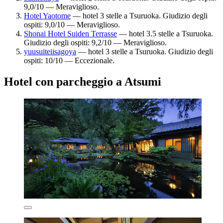
9,0/10 — Meraviglioso.
Hotel Yaotome
— hotel 3 stelle a Tsuruoka. Giudizio degli
ospiti: 9,0/10 — Meraviglioso.
Shonai Hotel Suiden Terrasse
— hotel 3.5 stelle a Tsuruoka.
Giudizio degli ospiti: 9,2/10 — Meraviglioso.
yuusuiteiisagoya
— hotel 3 stelle a Tsuruoka. Giudizio degli
ospiti: 10/10 — Eccezionale.
Hotel con parcheggio a Atsumi