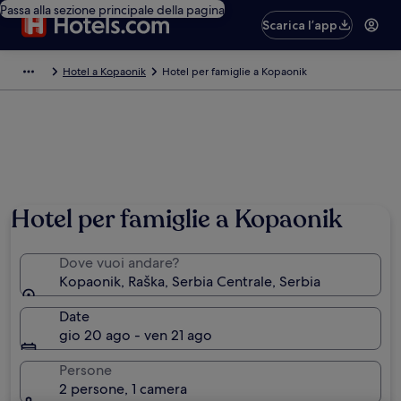
Passa alla sezione principale della pagina
Scarica l’app
Hotel a Kopaonik
Hotel per famiglie a Kopaonik
Hotel per famiglie a Kopaonik
Dove vuoi andare?
Kopaonik, Raška, Serbia Centrale, Serbia
Date
gio 20 ago - ven 21 ago
Persone
2 persone, 1 camera