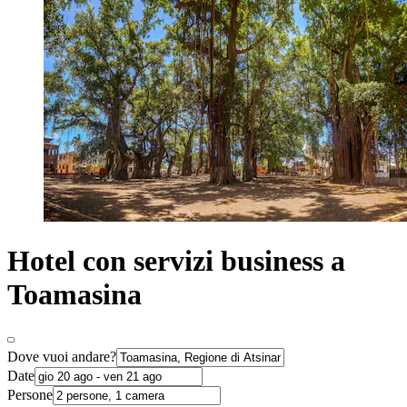
Hotel con servizi business a
Toamasina
Dove vuoi andare?
Date
Persone