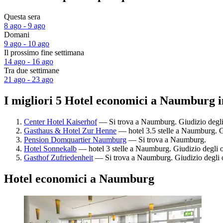
Questa sera
8 ago - 9 ago
Domani
9 ago - 10 ago
Il prossimo fine settimana
14 ago - 16 ago
Tra due settimane
21 ago - 23 ago
I migliori 5 Hotel economici a Naumburg i
Center Hotel Kaiserhof
— Si trova a Naumburg. Giudizio degli
Gasthaus & Hotel Zur Henne
— hotel 3.5 stelle a Naumburg. Gi
Pension Domquartier Naumburg
— Si trova a Naumburg.
Hotel Sonnekalb
— hotel 3 stelle a Naumburg. Giudizio degli o
Gasthof Zufriedenheit
— Si trova a Naumburg. Giudizio degli o
Hotel economici a Naumburg