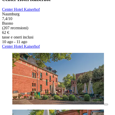
Center Hotel Kaiserhof
Naumburg
7,4/10
Buono
(207 recensioni)
62 €
tasse e oneri inclusi
10 ago - 11 ago
Center Hotel Kaiserhof