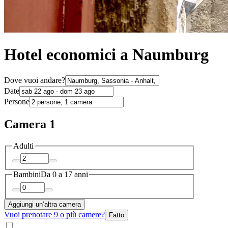
Hotel economici a Naumburg
Dove vuoi andare?
Date
Persone
Camera 1
Adulti
Bambini
Da 0 a 17 anni
Aggiungi un’altra camera
Vuoi prenotare 9 o più camere?
Fatto