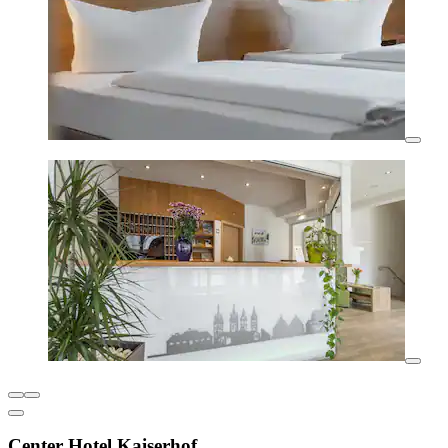
Center Hotel Kaiserhof