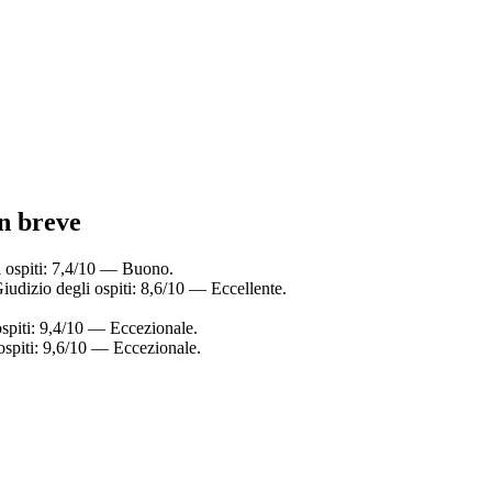
n breve
 ospiti: 7,4/10 — Buono.
udizio degli ospiti: 8,6/10 — Eccellente.
spiti: 9,4/10 — Eccezionale.
spiti: 9,6/10 — Eccezionale.