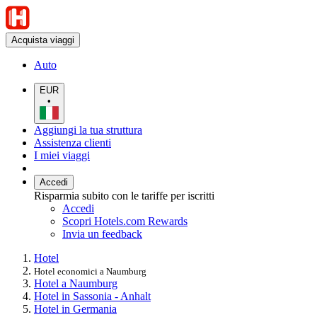
Acquista viaggi
Auto
EUR
•
Aggiungi la tua struttura
Assistenza clienti
I miei viaggi
Accedi
Risparmia subito con le tariffe per iscritti
Accedi
Scopri Hotels.com Rewards
Invia un feedback
Hotel
Hotel economici a Naumburg
Hotel a Naumburg
Hotel in Sassonia - Anhalt
Hotel in Germania