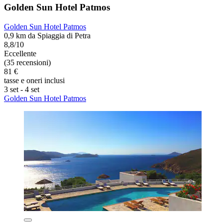
Golden Sun Hotel Patmos
Golden Sun Hotel Patmos
0,9 km da Spiaggia di Petra
8,8/10
Eccellente
(35 recensioni)
81 €
tasse e oneri inclusi
3 set - 4 set
Golden Sun Hotel Patmos