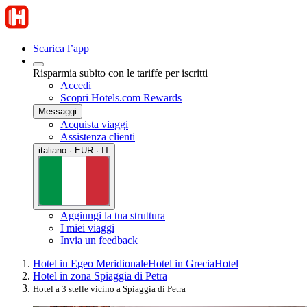
Scarica l’app
Risparmia subito con le tariffe per iscritti
Accedi
Scopri Hotels.com Rewards
Messaggi
Acquista viaggi
Assistenza clienti
italiano · EUR · IT
Aggiungi la tua struttura
I miei viaggi
Invia un feedback
Hotel in Egeo Meridionale
Hotel in Grecia
Hotel
Hotel in zona Spiaggia di Petra
Hotel a 3 stelle vicino a Spiaggia di Petra