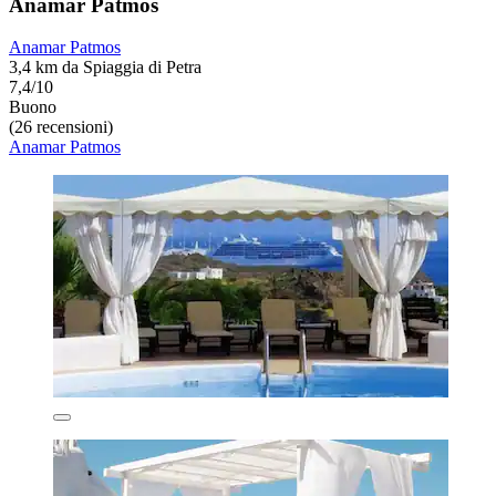
Anamar Patmos
Anamar Patmos
3,4 km da Spiaggia di Petra
7,4/10
Buono
(26 recensioni)
Anamar Patmos