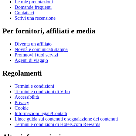
Le mie prenotazioni
Domande frequenti
Contattaci
Scrivi una recensione
Per fornitori, affiliati e media
Diventa un affiliato
Novità e comunicati stampa
Promuovi i tuoi servizi
Agenti di viaggio
Regolamenti
Termini e condizioni
Termini e condizioni di Vrbo
Accessibilità
Privacy
Cookie
Informazioni legali/Contatti
Linee guida sui contenuti e segnalazione dei contenuti
Termini e condizioni di Hotels.com Rewards