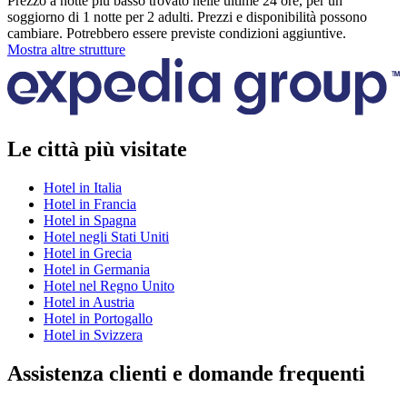
Prezzo a notte più basso trovato nelle ultime 24 ore, per un
soggiorno di 1 notte per 2 adulti. Prezzi e disponibilità possono
cambiare. Potrebbero essere previste condizioni aggiuntive.
Mostra altre strutture
Le città più visitate
Hotel in Italia
Hotel in Francia
Hotel in Spagna
Hotel negli Stati Uniti
Hotel in Grecia
Hotel in Germania
Hotel nel Regno Unito
Hotel in Austria
Hotel in Portogallo
Hotel in Svizzera
Assistenza clienti e domande frequenti