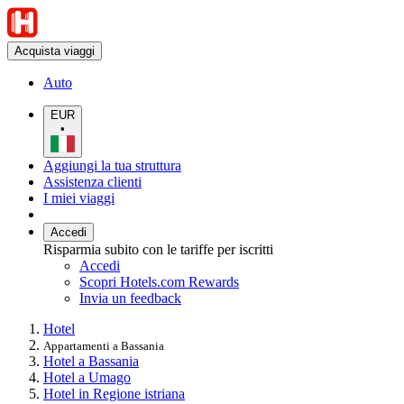
Acquista viaggi
Auto
EUR
•
Aggiungi la tua struttura
Assistenza clienti
I miei viaggi
Accedi
Risparmia subito con le tariffe per iscritti
Accedi
Scopri Hotels.com Rewards
Invia un feedback
Hotel
Appartamenti a Bassania
Hotel a Bassania
Hotel a Umago
Hotel in Regione istriana