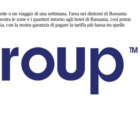
tte o un viaggio di una settimana, l'area nei dintorni di Bassania
tra le zone e i quartieri intorno agli hotel di Bassania, così potrai
ia, con la nostra garanzia di pagare la tariffa più bassa tra quelle