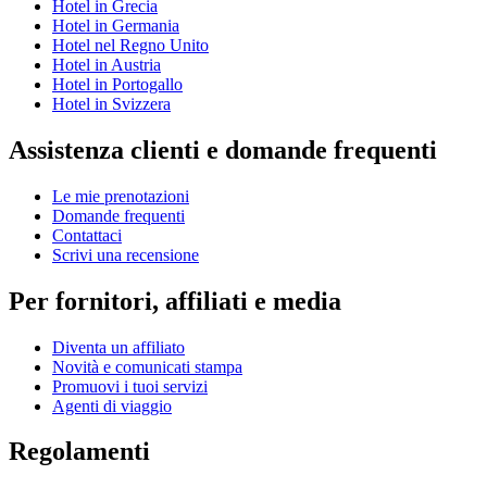
Hotel in Grecia
Hotel in Germania
Hotel nel Regno Unito
Hotel in Austria
Hotel in Portogallo
Hotel in Svizzera
Assistenza clienti e domande frequenti
Le mie prenotazioni
Domande frequenti
Contattaci
Scrivi una recensione
Per fornitori, affiliati e media
Diventa un affiliato
Novità e comunicati stampa
Promuovi i tuoi servizi
Agenti di viaggio
Regolamenti