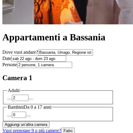
Appartamenti a Bassania
Dove vuoi andare?
Date
Persone
Camera 1
Adulti
Bambini
Da 0 a 17 anni
Aggiungi un’altra camera
Vuoi prenotare 9 o più camere?
Fatto