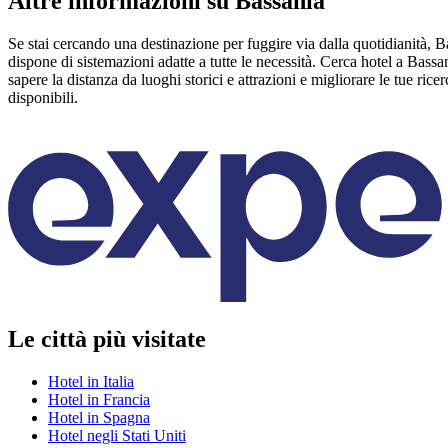
Altre informazioni su Bassania
Se stai cercando una destinazione per fuggire via dalla quotidianità, 
dispone di sistemazioni adatte a tutte le necessità. Cerca hotel a Bassa
sapere la distanza da luoghi storici e attrazioni e migliorare le tue rice
disponibili.
Le città più visitate
Hotel in Italia
Hotel in Francia
Hotel in Spagna
Hotel negli Stati Uniti