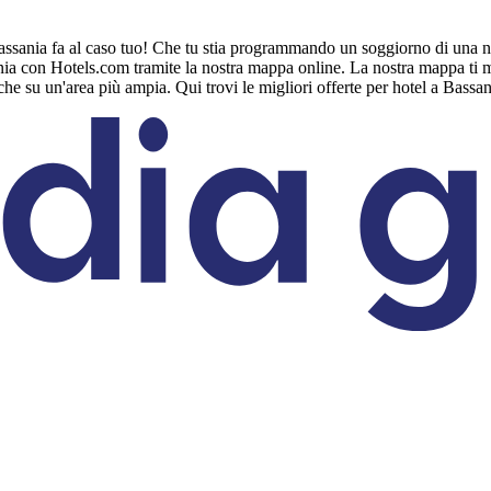
Bassania fa al caso tuo! Che tu stia programmando un soggiorno di una no
nia con Hotels.com tramite la nostra mappa online. La nostra mappa ti mos
rche su un'area più ampia. Qui trovi le migliori offerte per hotel a Bassan