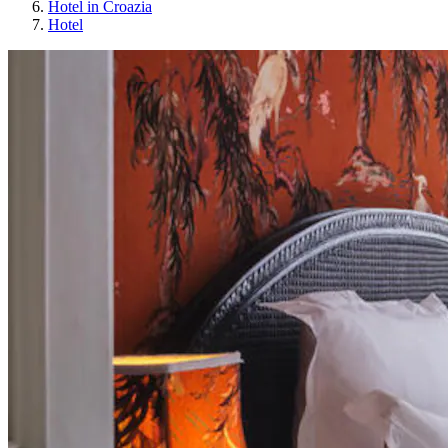
Hotel in Croazia
Hotel