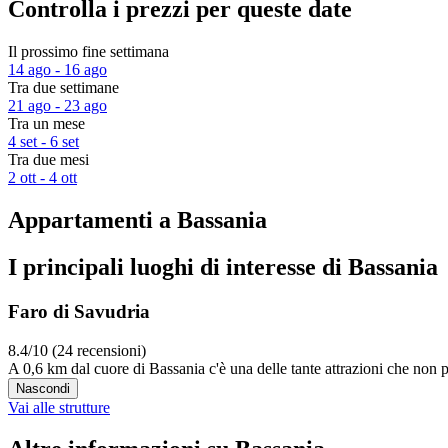
Controlla i prezzi per queste date
Il prossimo fine settimana
14 ago - 16 ago
Tra due settimane
21 ago - 23 ago
Tra un mese
4 set - 6 set
Tra due mesi
2 ott - 4 ott
Appartamenti a Bassania
I principali luoghi di interesse di Bassania
Faro di Savudria
8.4/10 (24 recensioni)
A 0,6 km dal cuore di Bassania c'è una delle tante attrazioni che non 
Nascondi
Vai alle strutture