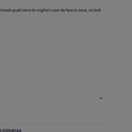
chiedi quali siano le migliori cose da fare in zona, includi
e vicinanze