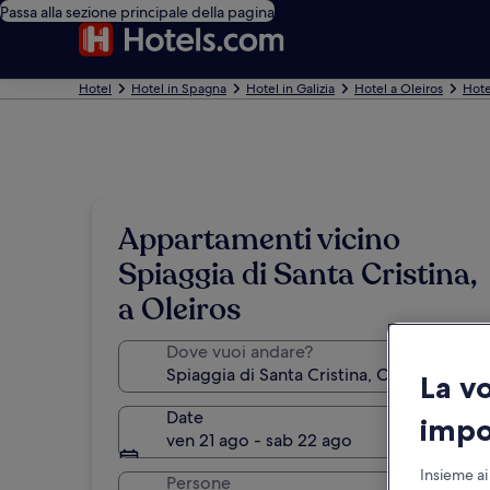
Passa alla sezione principale della pagina
Hotel
Hotel in Spagna
Hotel in Galizia
Hotel a Oleiros
Hote
Appartamenti vicino
Spiaggia di Santa Cristina,
a Oleiros
Dove vuoi andare?
La v
Date
impo
ven 21 ago - sab 22 ago
Insieme ai
Persone