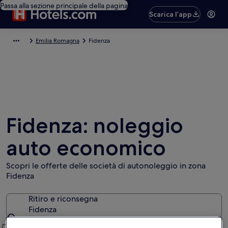
Passa alla sezione principale della pagina
Scarica l’app
Emilia Romagna
Fidenza
Fidenza: noleggio
auto economico
Scopri le offerte delle società di autonoleggio in zona
Fidenza
Ritiro e riconsegna
Fidenza
Ritiro e riconsegna