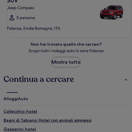
SUV
Jeep Compass
5 persone
Fidenza, Emilia Romagna, ITA
Non hai trovato quello che cercavi?
Scopri tutti i noleggi auto in zona Fidenza
Mostra tutto
Continua a cercare
Alloggi
Auto
Collecchio: hotel
Bagni di Tabiano: Hotel con animali ammessi
Gasparini: hotel