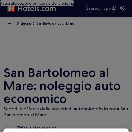
Passa alla sezione principale della pagina
Scarica l’app
Liguria
San Bartolomeo al Mare
San Bartolomeo al
Mare: noleggio auto
economico
Scopri le offerte delle società di autonoleggio in zona San
Bartolomeo al Mare
Ritiro e riconsegna