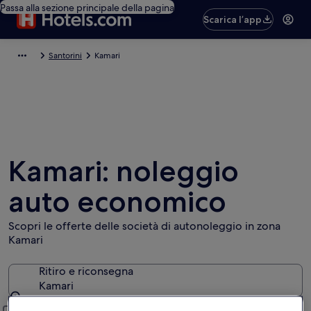
Passa alla sezione principale della pagina
Scarica l’app
Santorini
Kamari
Kamari: noleggio
auto economico
Scopri le offerte delle società di autonoleggio in zona
Kamari
Ritiro e riconsegna
Kamari
Ritiro e riconsegna