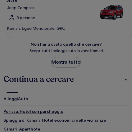
SUV
Jeep Compass
5 persone
Kamari, Egeo Meridionale, GRC
Non hai trovato quello che cercavi?
Scopri tutti i noleggi auto in zona Kamari
Mostra tutto
Continua a cercare
Alloggi
Auto
Perissa: Hotel con parcheggio
Spiaggia di Kamari: Hotel economici nelle vicinanze
Kamari: Aparthotel