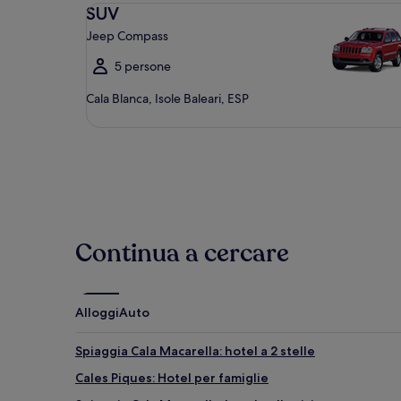
SUV Jeep Compass
SUV
Jeep Compass
5 persone
Cala Blanca, Isole Baleari, ESP
Continua a cercare
Alloggi
Auto
Spiaggia Cala Macarella: hotel a 2 stelle
Cales Piques: Hotel per famiglie