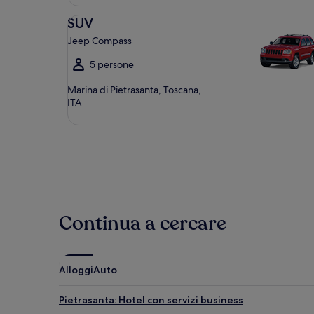
SUV Jeep Compass
SUV
Jeep Compass
5 persone
Marina di Pietrasanta, Toscana,
ITA
Continua a cercare
Alloggi
Auto
Pietrasanta: Hotel con servizi business