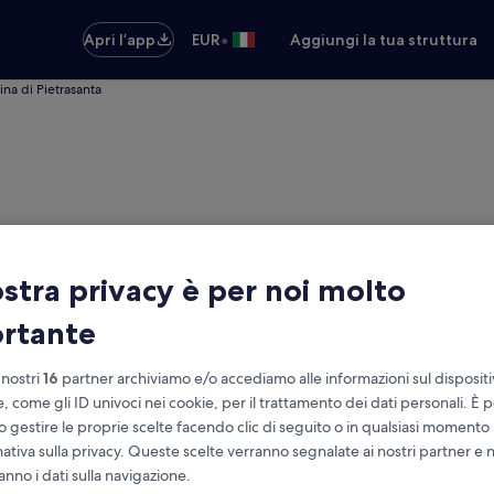
•
Apri l’app
EUR
Aggiungi la tua struttura
ina di Pietrasanta
ostra privacy è per noi molto
rtante
 nostri
16
partner archiviamo e/o accediamo alle informazioni sul disposit
e, come gli ID univoci nei cookie, per il trattamento dei dati personali. È p
o gestire le proprie scelte facendo clic di seguito o in qualsiasi momento
: noleggio auto economico
mativa sulla privacy. Queste scelte verranno segnalate ai nostri partner e 
Stessa località del ritiro
anno i dati sulla navigazione.