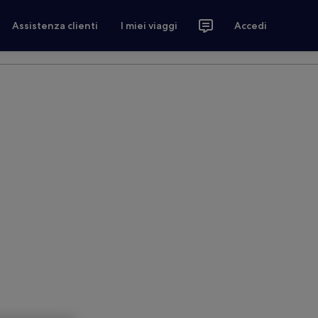
Assistenza clienti
I miei viaggi
Accedi