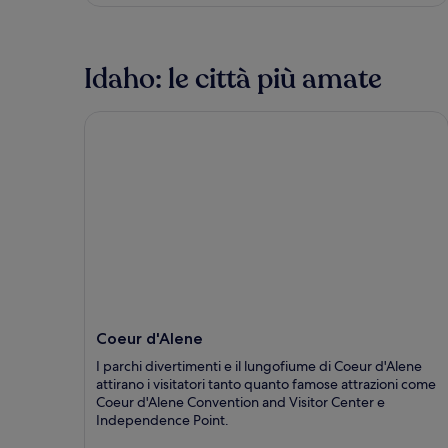
Idaho: le città più amate
Coeur d'Alene
Coeur d'Alene
I parchi divertimenti e il lungofiume di Coeur d'Alene
attirano i visitatori tanto quanto famose attrazioni come
Coeur d'Alene Convention and Visitor Center e
Independence Point.