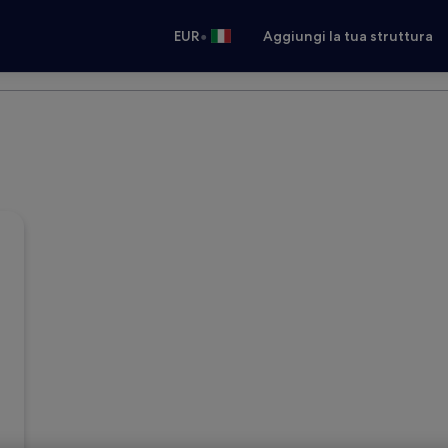
•
EUR
Aggiungi la tua struttura