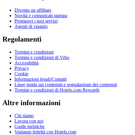
Diventa un affiliato
Novità e comunicati stampa
Promuovi i tuoi servizi
Agenti di viaggio
Regolamenti
Termini e condizioni
Termini e condizioni di Vrbo
Accessibilità
Privacy
Cookie
Informazioni legali/Contatti
Linee guida sui contenuti e segnalazione dei contenuti
Termini e condizioni di Hotels.com Rewards
Altre informazioni
Chi siamo
Lavora con noi
Guide turistiche
Vantaggi fedeltà con Hotels.com