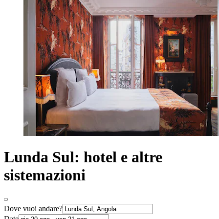
Lunda Sul: hotel e altre
sistemazioni
Dove vuoi andare?
Date