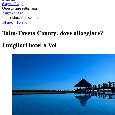
8 ago - 9 ago
Questo fine settimana
7 ago - 9 ago
Il prossimo fine settimana
14 ago - 16 ago
Taita-Taveta County: dove alloggiare?
I migliori hotel a Voi