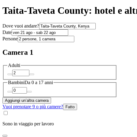
Taita-Taveta County: hotel e alt
Dove vuoi andare?
Date
Persone
Camera 1
Adulti
Bambini
Da 0 a 17 anni
Aggiungi un’altra camera
Vuoi prenotare 9 o più camere?
Fatto
Sono in viaggio per lavoro