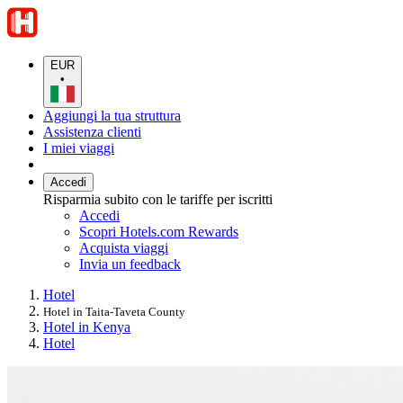
EUR
•
Aggiungi la tua struttura
Assistenza clienti
I miei viaggi
Accedi
Risparmia subito con le tariffe per iscritti
Accedi
Scopri Hotels.com Rewards
Acquista viaggi
Invia un feedback
Hotel
Hotel in Taita-Taveta County
Hotel in Kenya
Hotel