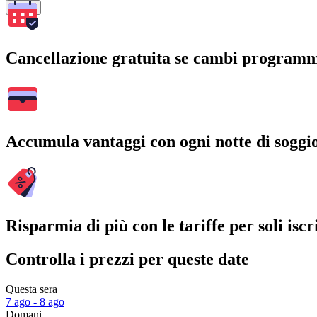
Cerca
Cancellazione gratuita se cambi program
Accumula vantaggi con ogni notte di soggi
Risparmia di più con le tariffe per soli iscri
Controlla i prezzi per queste date
Questa sera
7 ago - 8 ago
Domani