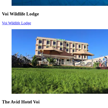
Voi Wildlife Lodge
Voi Wildlife Lodge
The Avid Hotel Voi