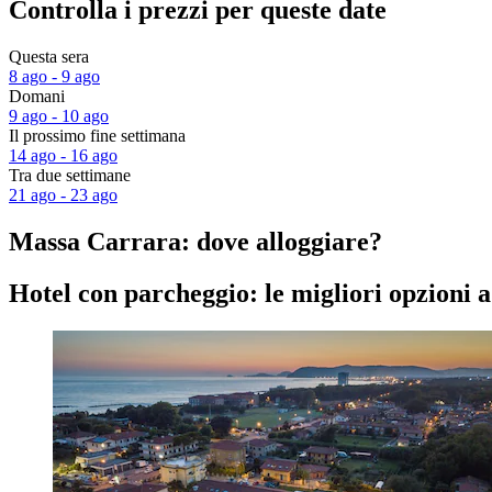
Controlla i prezzi per queste date
Questa sera
8 ago - 9 ago
Domani
9 ago - 10 ago
Il prossimo fine settimana
14 ago - 16 ago
Tra due settimane
21 ago - 23 ago
Massa Carrara: dove alloggiare?
Hotel con parcheggio: le migliori opzioni 