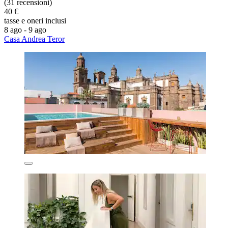
(31 recensioni)
40 €
tasse e oneri inclusi
8 ago - 9 ago
Casa Andrea Teror