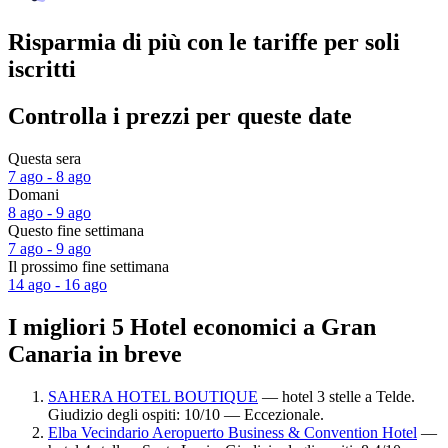
Risparmia di più con le tariffe per soli
iscritti
Controlla i prezzi per queste date
Questa sera
7 ago - 8 ago
Domani
8 ago - 9 ago
Questo fine settimana
7 ago - 9 ago
Il prossimo fine settimana
14 ago - 16 ago
I migliori 5 Hotel economici a Gran
Canaria in breve
SAHERA HOTEL BOUTIQUE
— hotel 3 stelle a Telde.
Giudizio degli ospiti: 10/10 — Eccezionale.
Elba Vecindario Aeropuerto Business & Convention Hotel
—