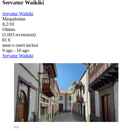
Servatur Waikiki
Servatur Waikiki
Maspalomas
8,2/10
Ottimo
(1.003 recensioni)
81 €
tasse e oneri inclusi
9 ago - 10 ago
Servatur Waikiki