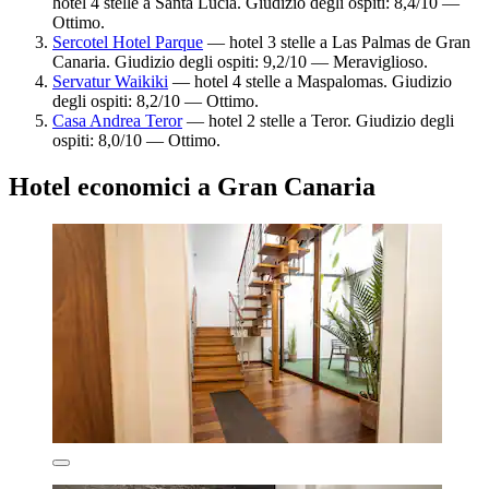
hotel 4 stelle a Santa Lucia. Giudizio degli ospiti: 8,4/10 —
Ottimo.
Sercotel Hotel Parque
— hotel 3 stelle a Las Palmas de Gran
Canaria. Giudizio degli ospiti: 9,2/10 — Meraviglioso.
Servatur Waikiki
— hotel 4 stelle a Maspalomas. Giudizio
degli ospiti: 8,2/10 — Ottimo.
Casa Andrea Teror
— hotel 2 stelle a Teror. Giudizio degli
ospiti: 8,0/10 — Ottimo.
Hotel economici a Gran Canaria