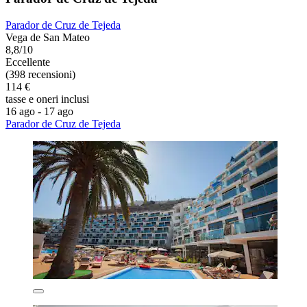
Parador de Cruz de Tejeda
Vega de San Mateo
8,8/10
Eccellente
(398 recensioni)
114 €
tasse e oneri inclusi
16 ago - 17 ago
Parador de Cruz de Tejeda