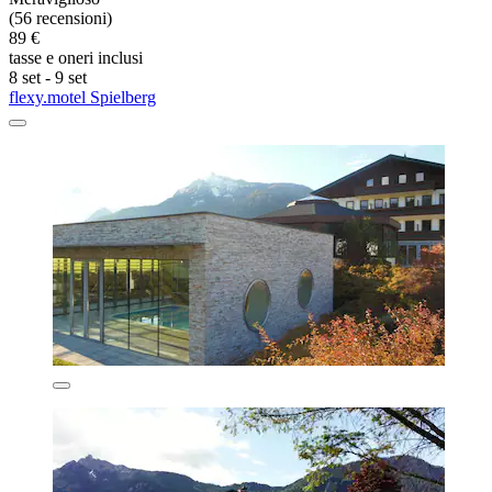
(56 recensioni)
89 €
tasse e oneri inclusi
8 set - 9 set
flexy.motel Spielberg