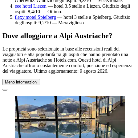
Oberwölz. Giudizio degli ospiti: 9,8/10 — Eccezionale.
eee hotel Liezen
— hotel 3.5 stelle a Liezen. Giudizio degli
ospiti: 8,4/10 — Ottimo.
flexy.motel Spielberg
— hotel 3 stelle a Spielberg. Giudizio
degli ospiti: 9,2/10 — Meraviglioso.
Dove alloggiare a Alpi Austriache?
Le proprietà sono selezionate in base alle recensioni reali dei
viaggiatori e alla popolarità tra gli ospiti che hanno prenotato una
notte a Alpi Austriache su Hotels.com. Questi hotel di Alpi
Austriache offrono costantemente comfort, posizione ed esperienza
del viaggiatore. Ultimo aggiornamento:
9 agosto 2026
.
Meno informazioni