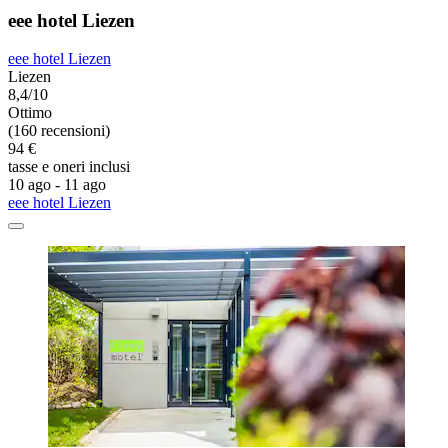
eee hotel Liezen
eee hotel Liezen
Liezen
8,4/10
Ottimo
(160 recensioni)
94 €
tasse e oneri inclusi
10 ago - 11 ago
eee hotel Liezen