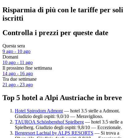
Risparmia di più con le tariffe per soli
iscritti
Controlla i prezzi per queste date
Questa sera
9 ago - 10 ago
Domani
10 ago - 11 ago
Il prossimo fine settimana
14 ago - 16 ago
Tra due settimane
21 ago - 23 ago
Top 5 hotel a Alpi Austriache in breve
Hotel Spirodom Admont
— hotel 3.5 stelle a Admont.
Giudizio degli ospiti: 9,0/10 — Meraviglioso.
TAUROA Schönberghof Spielberg
— hotel 3.5 stelle a
Spielberg. Giudizio degli ospiti: 9,8/10 — Eccezionale.
Bergresort Lachtal by ALPS RESORTS
— Si trova a