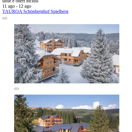
tasse e oneri inclusi
11 ago - 12 ago
TAUROA Schönberghof Spielberg