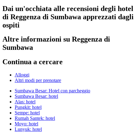
Dai un'occhiata alle recensioni degli hotel
di Reggenza di Sumbawa apprezzati dagli
ospiti
Altre informazioni su Reggenza di
Sumbawa
Continua a cercare
Alloggi
Altri modi per prenotare
Sumbawa Besar: Hotel con parcheggio
Sumbawa Besar: hotel
Alas: hotel
Pungkit: hotel
Sempe: hotel
Rumah Santek: hotel
Moyo: hotel
Lunyuk: hotel