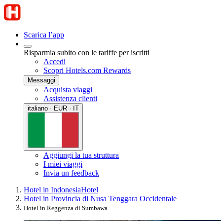
Scarica l’app
Risparmia subito con le tariffe per iscritti
Accedi
Scopri Hotels.com Rewards
Messaggi
Acquista viaggi
Assistenza clienti
italiano · EUR · IT
Aggiungi la tua struttura
I miei viaggi
Invia un feedback
Hotel in Indonesia
Hotel
Hotel in Provincia di Nusa Tenggara Occidentale
Hotel in Reggenza di Sumbawa