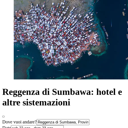
Reggenza di Sumbawa: hotel e
altre sistemazioni
Dove vuoi andare?
Date