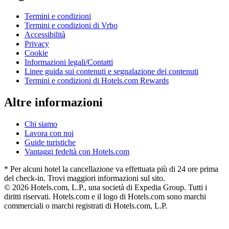
Termini e condizioni
Termini e condizioni di Vrbo
Accessibilità
Privacy
Cookie
Informazioni legali/Contatti
Linee guida sui contenuti e segnalazione dei contenuti
Termini e condizioni di Hotels.com Rewards
Altre informazioni
Chi siamo
Lavora con noi
Guide turistiche
Vantaggi fedeltà con Hotels.com
* Per alcuni hotel la cancellazione va effettuata più di 24 ore prima
del check-in. Trovi maggiori informazioni sul sito.
© 2026 Hotels.com, L.P., una società di Expedia Group. Tutti i
diritti riservati. Hotels.com e il logo di Hotels.com sono marchi
commerciali o marchi registrati di Hotels.com, L.P.