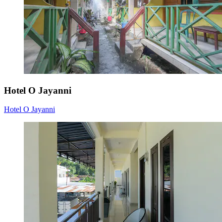
Hotel O Jayanni
Hotel O Jayanni