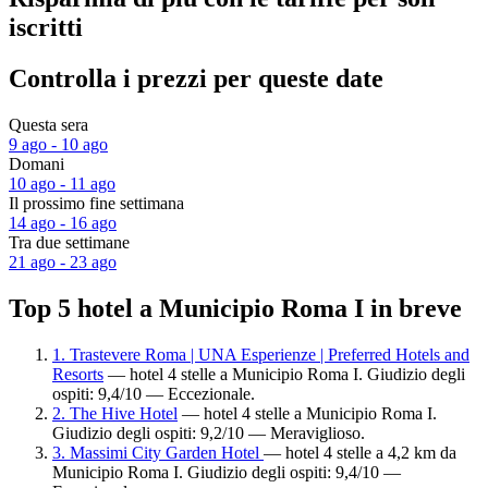
iscritti
Controlla i prezzi per queste date
Questa sera
9 ago - 10 ago
Domani
10 ago - 11 ago
Il prossimo fine settimana
14 ago - 16 ago
Tra due settimane
21 ago - 23 ago
Top 5 hotel a Municipio Roma I in breve
1. Trastevere Roma | UNA Esperienze | Preferred Hotels and
Resorts
— hotel 4 stelle a Municipio Roma I. Giudizio degli
ospiti: 9,4/10 — Eccezionale.
2. The Hive Hotel
— hotel 4 stelle a Municipio Roma I.
Giudizio degli ospiti: 9,2/10 — Meraviglioso.
3. Massimi City Garden Hotel
— hotel 4 stelle a 4,2 km da
Municipio Roma I. Giudizio degli ospiti: 9,4/10 —