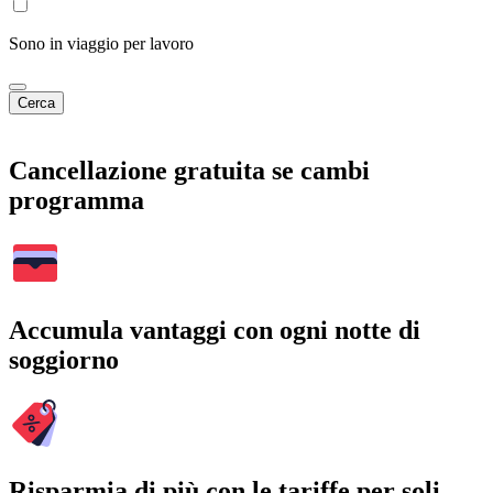
Sono in viaggio per lavoro
Cerca
Cancellazione gratuita se cambi
programma
Accumula vantaggi con ogni notte di
soggiorno
Risparmia di più con le tariffe per soli