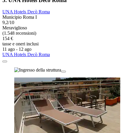
5. UNA Hotels Decò Roma
UNA Hotels Decò Roma
Municipio Roma I
9,2/10
Meraviglioso
(1.548 recensioni)
154 €
tasse e oneri inclusi
11 ago - 12 ago
UNA Hotels Decò Roma