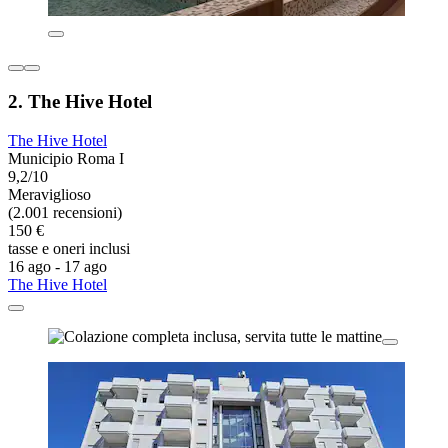
2. The Hive Hotel
The Hive Hotel
Municipio Roma I
9,2/10
Meraviglioso
(2.001 recensioni)
150 €
tasse e oneri inclusi
16 ago - 17 ago
The Hive Hotel