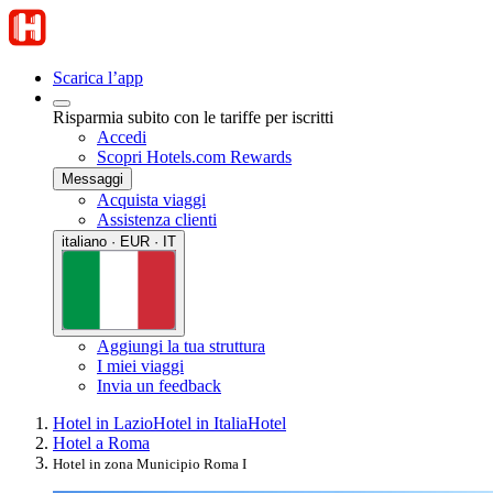
Scarica l’app
Risparmia subito con le tariffe per iscritti
Accedi
Scopri Hotels.com Rewards
Messaggi
Acquista viaggi
Assistenza clienti
italiano · EUR · IT
Aggiungi la tua struttura
I miei viaggi
Invia un feedback
Hotel in Lazio
Hotel in Italia
Hotel
Hotel a Roma
Hotel in zona Municipio Roma I