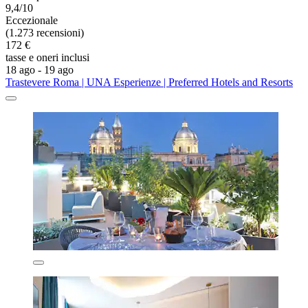
9,4/10
Eccezionale
(1.273 recensioni)
172 €
tasse e oneri inclusi
18 ago - 19 ago
Trastevere Roma | UNA Esperienze | Preferred Hotels and Resorts